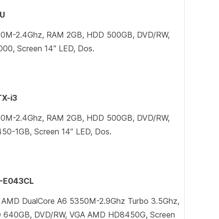
TU
 3110M-2.4Ghz, RAM 2GB, HDD 500GB, DVD/RW,
000, Screen 14″ LED, Dos.
X-i3
 3110M-2.4Ghz, RAM 2GB, HDD 500GB, DVD/RW,
0-1GB, Screen 14” LED, Dos.
5-E043CL
, AMD DualCore A6 5350M-2.9Ghz Turbo 3.5Ghz,
 640GB, DVD/RW, VGA AMD HD8450G, Screen