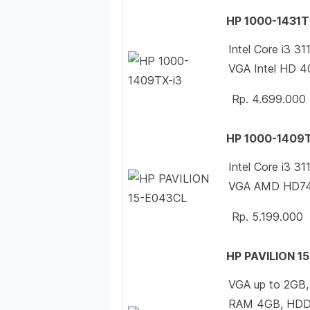
HP 1000-1431
Intel Core i3
VGA Intel HD 4
Rp. 4.699.000
HP 1000-1409T
Intel Core i3
VGA AMD HD745
Rp. 5.199.000
HP PAVILION 1
VGA up to 2GB
RAM 4GB, HDD