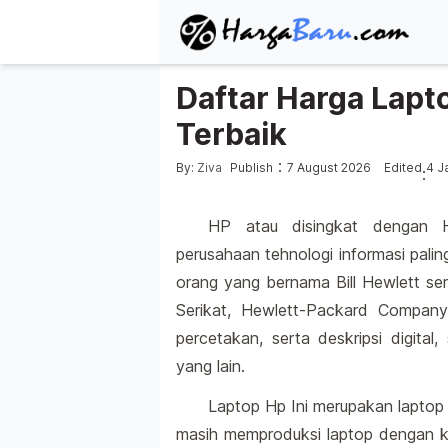
Daftar Harga Lapt
Terbaik
Posted by
:
By:
Ziva
Publish
7 August 2026
Edited
4 J
:
HP atau disingkat dengan H
perusahaan tehnologi informasi pali
orang yang bernama Bill Hewlett ser
Serikat, Hewlett-Packard Company
percetakan, serta deskripsi digital,
yang lain.
Laptop Hp Ini merupakan laptop
masih memproduksi laptop dengan k