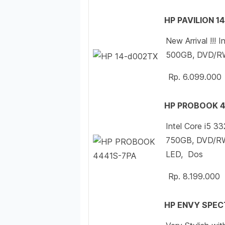
HP PAVILION 1
New Arrival !!!
500GB, DVD/RW
Rp. 6.099.000
HP PROBOOK 4
Intel Core i5 
750GB, DVD/RW,
LED, Dos
Rp. 8.199.000
HP ENVY SPEC