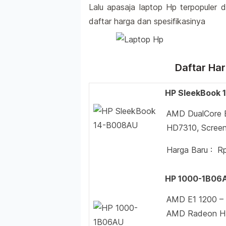
Lalu apasaja laptop Hp terpopuler d
daftar harga dan spesifikasinya
Daftar Ha
HP SleekBook
AMD DualCore 
HD7310, Screen
Harga Baru : R
HP 1000-1B06
AMD E1 1200 –
AMD Radeon HD