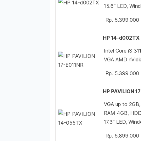
15.6″ LED, Win
Rp. 5.399.000
HP 14-d002TX
Intel Core i3
VGA AMD nVidi
Rp. 5.399.000
HP PAVILION 1
VGA up to 2GB
RAM 4GB, HDD
17.3″ LED, Win
Rp. 5.899.000