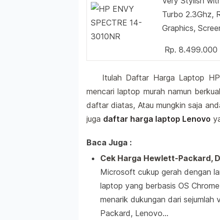
Very Stylish wit
Turbo 2.3Ghz,
Graphics, Scre
Rp. 8.499.000
Itulah Daftar Harga Laptop HP
mencari laptop murah namun berkuali
daftar diatas, Atau mungkin saja an
juga
daftar harga laptop Lenovo
ya
Baca Juga :
Cek Harga Hewlett-Packard, D
Microsoft cukup gerah dengan 
laptop yang berbasis OS Chrom
menarik dukungan dari sejumlah
Packard, Lenovo…