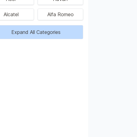
Alcatel
Alfa Romeo
Expand All Categories