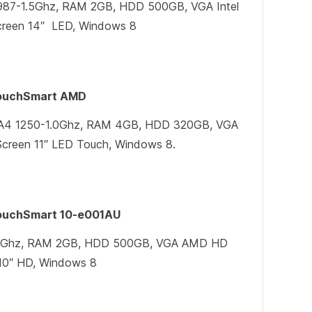
B987-1.5Ghz, RAM 2GB, HDD 500GB, VGA Intel
creen 14″ LED, Windows 8
TouchSmart AMD
A4 1250-1.0Ghz, RAM 4GB, HDD 320GB, VGA
reen 11″ LED Touch, Windows 8.
ouchSmart 10-e001AU
1Ghz, RAM 2GB, HDD 500GB, VGA AMD HD
10″ HD, Windows 8