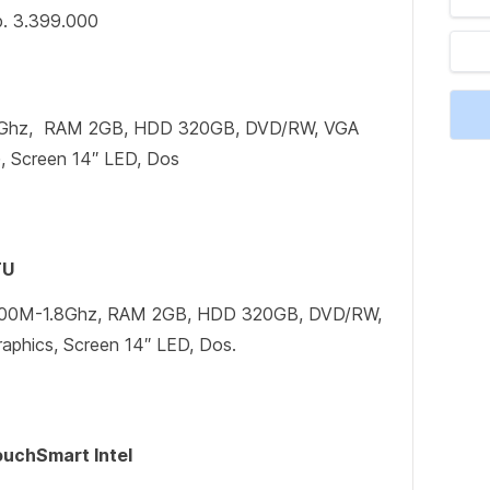
p. 3.399.000
1Ghz, RAM 2GB, HDD 320GB, DVD/RW, VGA
 Screen 14″ LED, Dos
TU
 1000M-1.8Ghz, RAM 2GB, HDD 320GB, DVD/RW,
aphics, Screen 14″ LED, Dos.
uchSmart Intel