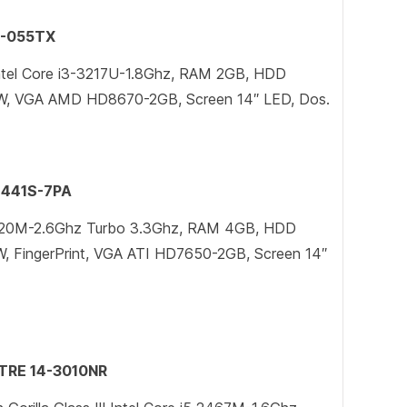
4-055TX
 Intel Core i3-3217U-1.8Ghz, RAM 2GB, HDD
, VGA AMD HD8670-2GB, Screen 14″ LED, Dos.
441S-7PA
3320M-2.6Ghz Turbo 3.3Ghz, RAM 4GB, HDD
 FingerPrint, VGA ATI HD7650-2GB, Screen 14″
TRE 14-3010NR