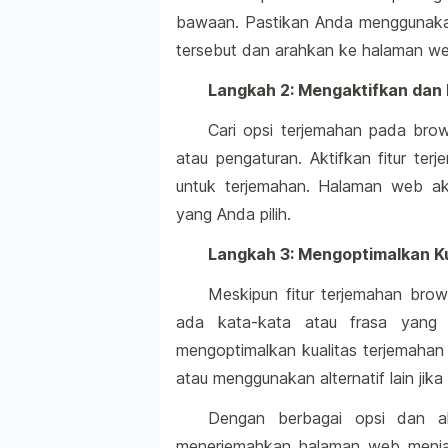
bawaan. Pastikan Anda menggunakan
tersebut dan arahkan ke halaman we
Langkah 2: Mengaktifkan dan
Cari opsi terjemahan pada bro
atau pengaturan. Aktifkan fitur ter
untuk terjemahan. Halaman web ak
yang Anda pilih.
Langkah 3: Mengoptimalkan K
Meskipun fitur terjemahan bro
ada kata-kata atau frasa yang 
mengoptimalkan kualitas terjemah
atau menggunakan alternatif lain jik
Dengan berbagai opsi dan al
menerjemahkan halaman web menja