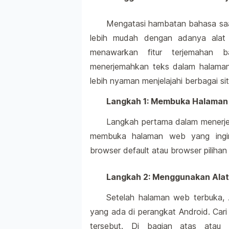
Mengatasi hambatan bahasa saat 
lebih mudah dengan adanya alat 
menawarkan fitur terjemahan 
menerjemahkan teks dalam halaman 
lebih nyaman menjelajahi berbagai si
Langkah 1: Membuka Halaman
Langkah pertama dalam menerje
membuka halaman web yang ingi
browser default atau browser piliha
Langkah 2: Menggunakan Ala
Setelah halaman web terbuka,
yang ada di perangkat Android. Cari 
tersebut. Di bagian atas atau