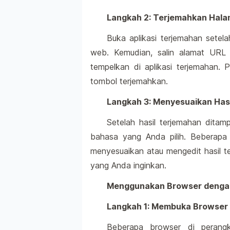
Langkah 2: Terjemahkan Hala
Buka aplikasi terjemahan setela
web. Kemudian, salin alamat URL
tempelkan di aplikasi terjemahan. 
tombol terjemahkan.
Langkah 3: Menyesuaikan Has
Setelah hasil terjemahan dita
bahasa yang Anda pilih. Beberapa 
menyesuaikan atau mengedit hasil 
yang Anda inginkan.
Menggunakan Browser dengan
Langkah 1: Membuka Browser 
Beberapa browser di perangk