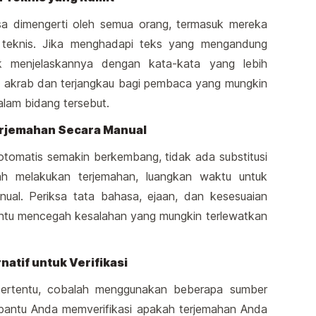
sa dimengerti oleh semua orang, termasuk mereka
g teknis. Jika menghadapi teks yang mengandung
tuk menjelaskannya dengan kata-kata yang lebih
bih akrab dan terjangkau bagi pembaca yang mungkin
alam bidang tersebut.
rjemahan Secara Manual
otomatis semakin berkembang, tidak ada substitusi
ah melakukan terjemahan, luangkan waktu untuk
ual. Periksa tata bahasa, ejaan, dan kesesuaian
tu mencegah kesalahan yang mungkin terlewatkan
tif untuk Verifikasi
tertentu, cobalah menggunakan beberapa sumber
embantu Anda memverifikasi apakah terjemahan Anda