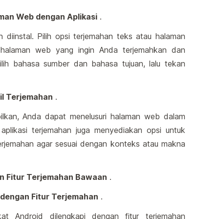
man Web dengan Aplikasi
.
h diinstal. Pilih opsi terjemahan teks atau halaman
 halaman web yang ingin Anda terjemahkan dan
Pilih bahasa sumber dan bahasa tujuan, lalu tekan
il Terjemahan
.
mpilkan, Anda dapat menelusuri halaman web dalam
aplikasi terjemahan juga menyediakan opsi untuk
terjemahan agar sesuai dengan konteks atau makna
 Fitur Terjemahan Bawaan
.
dengan Fitur Terjemahan
.
at Android dilengkapi dengan fitur terjemahan