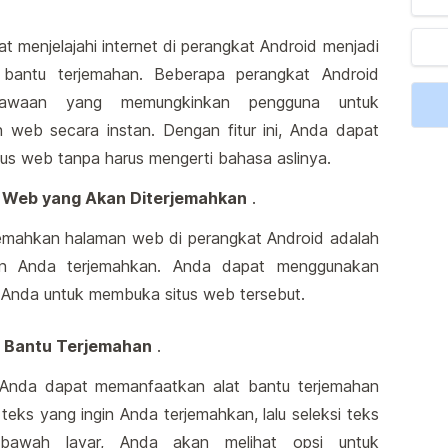
menjelajahi internet di perangkat Android menjadi
bantu terjemahan. Beberapa perangkat Android
bawaan yang memungkinkan pengguna untuk
web secara instan. Dengan fitur ini, Anda dapat
tus web tanpa harus mengerti bahasa aslinya.
 Web yang Akan Diterjemahkan
.
mahkan halaman web di perangkat Android adalah
n Anda terjemahkan. Anda dapat menggunakan
n Anda untuk membuka situs web tersebut.
t Bantu Terjemahan
.
 Anda dapat memanfaatkan alat bantu terjemahan
teks yang ingin Anda terjemahkan, lalu seleksi teks
 bawah layar, Anda akan melihat opsi untuk