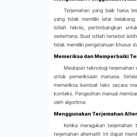
Terjemahan yang baik harus bi
yang tidak memiliki latar belakan
istilah teknis, pertimbangkan un
sederhana. Buat istilah tersebut le
tidak memiliki pengetahuan khusus d
Memeriksa dan Memperbaiki Te
Meskipun teknologi terjemahan 
untuk pemeriksaan manusia. Setel
memeriksa kembali teks secara man
konteks. Pengeditan manual memban
oleh algoritma.
Menggunakan Terjemahan Alterna
Ketika meragukan terjemahan 
terjemahan alternatif. Ini dapat m