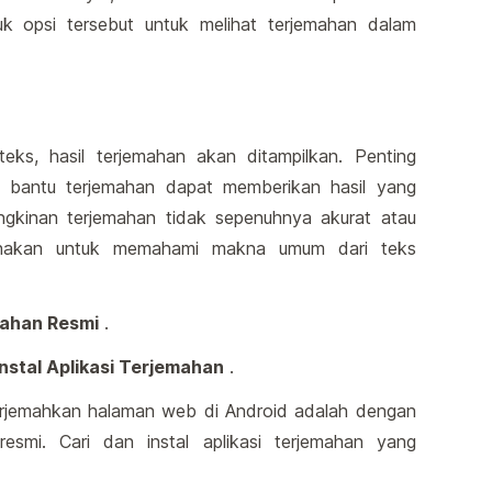
k opsi tersebut untuk melihat terjemahan dalam
ks, hasil terjemahan akan ditampilkan. Penting
t bantu terjemahan dapat memberikan hasil yang
gkinan terjemahan tidak sepenuhnya akurat atau
ahakan untuk memahami makna umum dari teks
mahan Resmi
.
nstal Aplikasi Terjemahan
.
nerjemahkan halaman web di Android adalah dengan
esmi. Cari dan instal aplikasi terjemahan yang