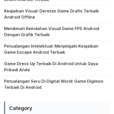
Dalam hiruk-pikuk dunia game Android, ada satu genre ya
Keajaiban Visual: Deretan Game Grafis Terbaik
Android Offline
Ponsel pintar telah mengubah cara kita bermain game, dan
Menikmati Keindahan Visual Game FPS Android
Dengan Grafik Terbaik
Semakin berkembangnya teknologi di era digital saat ini
Petualangan Intelektual: Menjelajahi Keajaiban
Game Escape Android Terbaik
Dalam dunia game Android, genre escape telah mencuri p
Game Dress Up Terbaik Di Android Untuk Gaya
Pribadi Anda
Saat ini, platform Android telah menjadi wadah kreativita
Petualangan Seru Di Digital World: Game Digimon
Terbaik Di Android
Ragam permainan Android telah menghadirkan petualangan y
Category