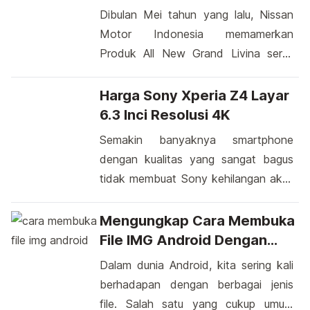
Sebelumnya, membuat CV mungkin
Terbaru
Dibulan Mei tahun yang lalu, Nissan
mengharuskan Anda duduk di depan
Motor Indonesia memamerkan
komputer, tetapi sekarang, Anda
Produk All New Grand Livina serta
dapat melakukannya di mana saja
Grand Livina X-Gear. Jenis 5-seater
dan kapan saja langsung dari
tak akan di produksi serta X-Gear
Harga Sony Xperia Z4 Layar
perangkat Android […]
saat ini jadi 7-seater. Walau memakai
6.3 Inci Resolusi 4K
body yang sama juga dengan Grand
Semakin banyaknya smartphone
Livina yang lain, X-Gear mempunyai
dengan kualitas yang sangat bagus
tampilan yang lebih sporty dengan
tidak membuat Sony kehilangan akal.
bumper yang lenih gagah, body
Salah satu perusahaan alat elektronik
cladding, over […]
terbesar di Jepang dan di Dunia
Mengungkap Cara Membuka
tersebut semakin meningkatkan hasil
File IMG Android Dengan
produksinya. Setelah sukses dengan
Lancar
Dalam dunia Android, kita sering kali
beberapa hasil produksinya
berhadapan dengan berbagai jenis
seperti Sony Xperia Z3 yang
file. Salah satu yang cukup umum