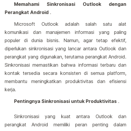
Memahami Sinkronisasi Outlook dengan
Perangkat Android
.
Microsoft Outlook adalah salah satu alat
komunikasi dan manajemen informasi yang paling
populer di dunia bisnis. Namun, agar tetap efektif,
diperlukan sinkronisasi yang lancar antara Outlook dan
perangkat yang digunakan, terutama perangkat Android.
Sinkronisasi memastikan bahwa informasi terbaru dan
kontak tersedia secara konsisten di semua platform,
membantu meningkatkan produktivitas dan efisiensi
kerja.
Pentingnya Sinkronisasi untuk Produktivitas
.
Sinkronisasi yang kuat antara Outlook dan
perangkat Android memiliki peran penting dalam