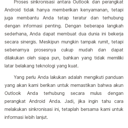
Proses sinkronisasi antara Outlook dan perangkat
Android tidak hanya memberikan kenyamanan, tetapi
juga membantu Anda tetap teratur dan terhubung
dengan informasi penting. Dengan beberapa langkah
sederhana, Anda dapat membuat dua dunia ini bekerja
secara sinergis. Meskipun mungkin tampak rumit, tetapi
sebenarnya prosesnya cukup mudah dan dapat
dilakukan oleh siapa pun, bahkan yang tidak memiliki
latar belakang teknologi yang kuat.
Yang perlu Anda lakukan adalah mengikuti panduan
yang akan kami berikan untuk memastikan bahwa akun
Outlook Anda terhubung secara mulus dengan
perangkat Android Anda. Jadi, jika ingin tahu cara
melakukan sinkronisasi ini, tetaplah bersama kami untuk
informasi lebih lanjut.