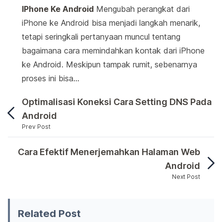
IPhone Ke Android
Mengubah perangkat dari
iPhone ke Android bisa menjadi langkah menarik,
tetapi seringkali pertanyaan muncul tentang
bagaimana cara memindahkan kontak dari iPhone
ke Android. Meskipun tampak rumit, sebenarnya
proses ini bisa…
Optimalisasi Koneksi Cara Setting DNS Pada
Android
Prev Post
Dalam era di mana teknologi semakin mempermudah
Cara Efektif Menerjemahkan Halaman Web
Android
Next Post
Dalam era di mana teknologi semakin mempermudah hid
Related Post