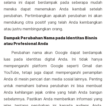
selama ini dapat berdampak pada seberapa mudah
mereka dapat menemukan Anda kembali setelah
perubahan. Pertimbangkan apakah perubahan ini akan
mendukung citra positif yang telah Anda kembangkan
atau justru membingungkan orang.
Dampak Perubahan Nama pada Identitas Bisnis
atau Profesional Anda
Perubahan nama akun Google dapat berdampak
luas pada identitas digital Anda. Ini tidak hanya
mempengaruhi platform Google seperti Gmail dan
YouTube, tetapi juga dapat mempengaruhi penampilan
Anda di mesin pencari dan media sosial lainnya. Penting
untuk memahami bahwa perubahan ini bisa membuat
Anda kehilangan jejak online yang telah Anda bangun
sebelumnya. Pastikan Anda memberikan informasi yang
jelas tentang perubahan ini kepada audiens Anda,