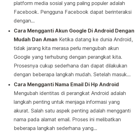
platform media sosial yang paling populer adalah
Facebook. Pengguna Facebook dapat berinteraksi
dengan…
Cara Mengganti Akun Google Di Android Dengan
Mudah Dan Aman
Ketika datang ke dunia Android,
tidak jarang kita merasa perlu mengubah akun
Google yang terhubung dengan perangkat kita.
Prosesnya cukup sederhana dan dapat dilakukan
dengan beberapa langkah mudah. Setelah masuk…
Cara Mengganti Nama Email Di Hp Android
Mengubah identitas di perangkat Android adalah
langkah penting untuk menjaga informasi yang
akurat. Salah satu aspek penting adalah mengganti
nama pada alamat email. Proses ini melibatkan
beberapa langkah sederhana yang…