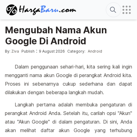
Search
Mengubah Nama Akun
Google Di Android
Posted by
Posted in
:
By:
Ziva
Publish
9 August 2026
Category:
Android
Dalam penggunaan sehari-hari, kita sering kali ingin
mengganti nama akun Google di perangkat Android kita.
Proses ini sebenarnya cukup sederhana dan dapat
dilakukan dengan beberapa langkah mudah.
Langkah pertama adalah membuka pengaturan di
perangkat Android Anda. Setelah itu, carilah opsi "Akun"
atau "Akun Google" di dalam pengaturan. Di sini, Anda
akan melihat daftar akun Google yang terhubung