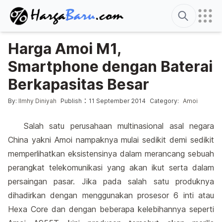
Search
Harga Amoi M1,
Smartphone dengan Baterai
Berkapasitas Besar
Posted by
Posted in
:
By:
Ilmhy Diniyah
Publish
11 September 2014
Category:
Amoi
Salah satu perusahaan multinasional asal negara
China yakni Amoi nampaknya mulai sedikit demi sedikit
memperlihatkan eksistensinya dalam merancang sebuah
perangkat telekomunikasi yang akan ikut serta dalam
persaingan pasar. Jika pada salah satu produknya
dihadirkan dengan menggunakan prosesor 6 inti atau
Hexa Core dan dengan beberapa kelebihannya seperti