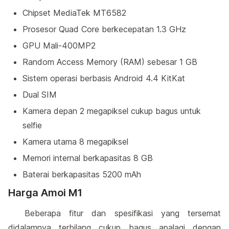
Chipset MediaTek MT6582
Prosesor Quad Core berkecepatan 1.3 GHz
GPU Mali-400MP2
Random Access Memory (RAM) sebesar 1 GB
Sistem operasi berbasis Android 4.4 KitKat
Dual SIM
Kamera depan 2 megapiksel cukup bagus untuk
selfie
Kamera utama 8 megapiksel
Memori internal berkapasitas 8 GB
Baterai berkapasitas 5200 mAh
Harga Amoi M1
Beberapa fitur dan spesifikasi yang tersemat
didalamnya terbilang cukup bagus apalagi dengan