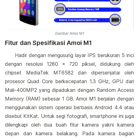
Gambar Amoi M1
Fitur dan Spesifikasi Amoi M1
Hadir dengan mengusung layar IPS berukuran 5 inci
dengan resolusi 1280 x 720 piksel, didukung oleh
chipset MediaTek MT6582 dan dipersenjatai oleh
prosesor Quad Core berkecepatan 1.3 GHz, GPU dari
Mali-400MP2 yang dipadukan dengan Random Access
Memory (RAM) sebesar 1 GB. Amoi M1 berjalan dengan
menggunakan sistem operasi berbasis Android 4.4 atau
disebut KitKat. Untuk segi fotografi, smartphone ini juga
dilengkapi oleh dua buah fitur kamera yakni kamera
depan dan kamera belakang. Pada kamera bagian