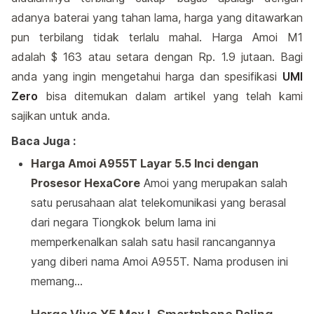
adanya baterai yang tahan lama, harga yang ditawarkan
pun terbilang tidak terlalu mahal. Harga Amoi M1
adalah
$
163 atau setara dengan Rp. 1.9 jutaan. Bagi
anda yang ingin mengetahui harga dan spesifikasi
UMI
Zero
bisa ditemukan dalam artikel yang telah kami
sajikan untuk anda.
Baca Juga :
Harga Amoi A955T Layar 5.5 Inci dengan
Prosesor HexaCore
Amoi yang merupakan salah
satu perusahaan alat telekomunikasi yang berasal
dari negara Tiongkok belum lama ini
memperkenalkan salah satu hasil rancangannya
yang diberi nama Amoi A955T. Nama produsen ini
memang…