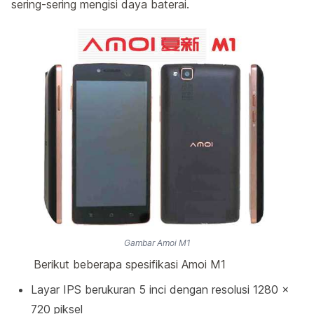
sering-sering mengisi daya baterai.
Gambar Amoi M1
Berikut beberapa spesifikasi Amoi M1
Layar IPS berukuran 5 inci dengan resolusi 1280 x
720 piksel