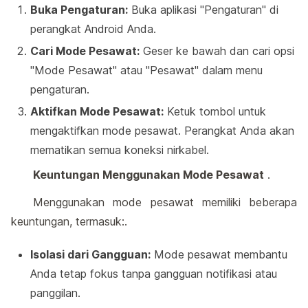
Buka Pengaturan:
Buka aplikasi "Pengaturan" di
perangkat Android Anda.
Cari Mode Pesawat:
Geser ke bawah dan cari opsi
"Mode Pesawat" atau "Pesawat" dalam menu
pengaturan.
Aktifkan Mode Pesawat:
Ketuk tombol untuk
mengaktifkan mode pesawat. Perangkat Anda akan
mematikan semua koneksi nirkabel.
Keuntungan Menggunakan Mode Pesawat
.
Menggunakan mode pesawat memiliki beberapa
keuntungan, termasuk:.
Isolasi dari Gangguan:
Mode pesawat membantu
Anda tetap fokus tanpa gangguan notifikasi atau
panggilan.