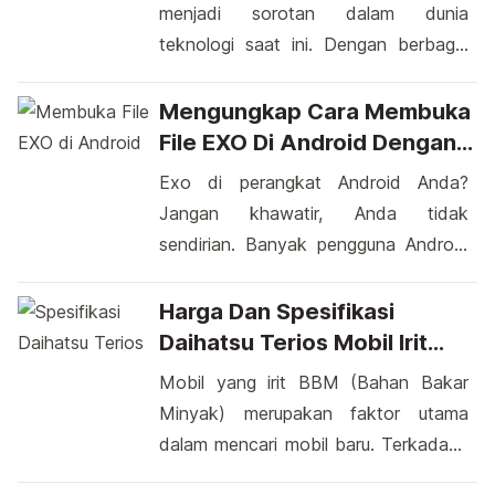
menjadi sorotan dalam dunia
tak jauh berbeda. Sebuah acara yang
teknologi saat ini. Dengan berbagai
telah dijadwalkan di Berlin, Jerman
fitur kreatifnya, aplikasi-aplikasi ini
oleh pihak Nokia minggu depan […]
berhasil mengubah cara kita
Mengungkap Cara Membuka
berinteraksi dengan teks. Sebagian
File EXO Di Android Dengan
besar dari kita mungkin pernah
Lebih Mudah
Exo di perangkat Android Anda?
melihat teks yang bergerak, berkedip,
Jangan khawatir, Anda tidak
atau bahkan berubah bentuk dengan
sendirian. Banyak pengguna Android
cara yang menarik di perangkat
juga mengalami hal serupa dan ingin
Android kita. Inilah yang membuat
tahu cara mengatasi masalah ini.
Harga Dan Spesifikasi
aplikasi animasi teks Android […]
Pertama-tama, penting untuk
Daihatsu Terios Mobil Irit
menyadari bahwa file dengan
BBM
Mobil yang irit BBM (Bahan Bakar
ekstensi .Exo sebenarnya adalah
Minyak) merupakan faktor utama
bagian dari format file yang
dalam mencari mobil baru. Terkadang
digunakan oleh aplikasi streaming
untuk memilih mobil untuk keluarga
video. Format ini digunakan untuk