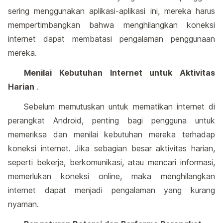
sering menggunakan aplikasi-aplikasi ini, mereka harus
mempertimbangkan bahwa menghilangkan koneksi
internet dapat membatasi pengalaman penggunaan
mereka.
Menilai Kebutuhan Internet untuk Aktivitas
Harian
.
Sebelum memutuskan untuk mematikan internet di
perangkat Android, penting bagi pengguna untuk
memeriksa dan menilai kebutuhan mereka terhadap
koneksi internet. Jika sebagian besar aktivitas harian,
seperti bekerja, berkomunikasi, atau mencari informasi,
memerlukan koneksi online, maka menghilangkan
internet dapat menjadi pengalaman yang kurang
nyaman.