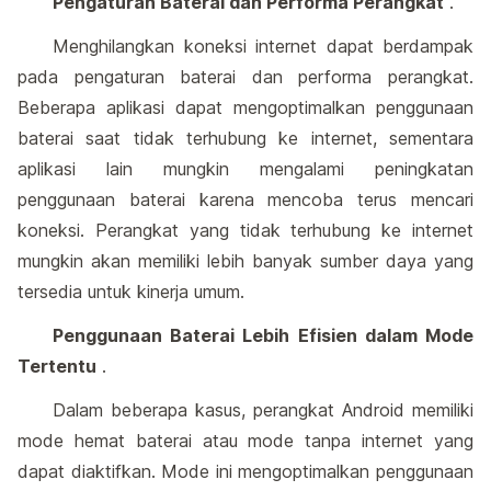
Pengaturan Baterai dan Performa Perangkat
.
Menghilangkan koneksi internet dapat berdampak
pada pengaturan baterai dan performa perangkat.
Beberapa aplikasi dapat mengoptimalkan penggunaan
baterai saat tidak terhubung ke internet, sementara
aplikasi lain mungkin mengalami peningkatan
penggunaan baterai karena mencoba terus mencari
koneksi. Perangkat yang tidak terhubung ke internet
mungkin akan memiliki lebih banyak sumber daya yang
tersedia untuk kinerja umum.
Penggunaan Baterai Lebih Efisien dalam Mode
Tertentu
.
Dalam beberapa kasus, perangkat Android memiliki
mode hemat baterai atau mode tanpa internet yang
dapat diaktifkan. Mode ini mengoptimalkan penggunaan