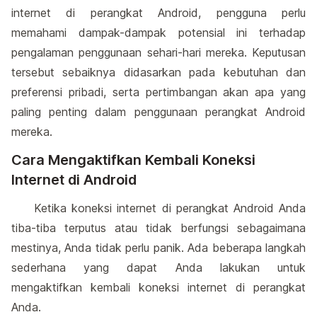
internet di perangkat Android, pengguna perlu
memahami dampak-dampak potensial ini terhadap
pengalaman penggunaan sehari-hari mereka. Keputusan
tersebut sebaiknya didasarkan pada kebutuhan dan
preferensi pribadi, serta pertimbangan akan apa yang
paling penting dalam penggunaan perangkat Android
mereka.
Cara Mengaktifkan Kembali Koneksi
Internet di Android
Ketika koneksi internet di perangkat Android Anda
tiba-tiba terputus atau tidak berfungsi sebagaimana
mestinya, Anda tidak perlu panik. Ada beberapa langkah
sederhana yang dapat Anda lakukan untuk
mengaktifkan kembali koneksi internet di perangkat
Anda.