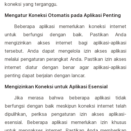
koneksi yang terganggu.
Mengatur Koneksi Otomatis pada Aplikasi Penting
Beberapa aplikasi memerlukan koneksi internet
untuk berfungsi dengan baik. Pastikan Anda
mengizinkan akses internet bagi aplikasi-aplikasi
tersebut. Anda dapat mengelola izin akses aplikasi
melalui pengaturan perangkat Anda. Pastikan izin akses
internet diatur dengan benar agar aplikasi-aplikasi
penting dapat berjalan dengan lancar.
Mengizinkan Koneksi untuk Aplikasi Esensial
Jika merasa bahwa beberapa aplikasi tidak
berfungsi dengan baik meskipun koneksi internet telah
dipulihkan, periksa pengaturan izin akses aplikasi-
esensial. Beberapa aplikasi memerlukan izin khusus
untuk mengakses internet. Pastikan Anda memberikan