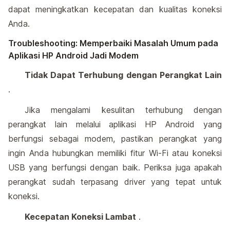
dapat meningkatkan kecepatan dan kualitas koneksi
Anda.
Troubleshooting: Memperbaiki Masalah Umum pada
Aplikasi HP Android Jadi Modem
Tidak Dapat Terhubung dengan Perangkat Lain
.
Jika mengalami kesulitan terhubung dengan
perangkat lain melalui aplikasi HP Android yang
berfungsi sebagai modem, pastikan perangkat yang
ingin Anda hubungkan memiliki fitur Wi-Fi atau koneksi
USB yang berfungsi dengan baik. Periksa juga apakah
perangkat sudah terpasang driver yang tepat untuk
koneksi.
Kecepatan Koneksi Lambat
.