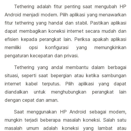
Tethering adalah fitur penting saat mengubah HP
Android menjadi modem. Pilih aplikasi yang menawarkan
fitur tethering yang handal dan stabil. Pastikan aplikasi
dapat membagikan koneksi internet secara mudah dan
efisien kepada perangkat lain. Periksa apakah aplikasi
memiliki opsi konfigurasi yang memungkinkan
pengaturan kecepatan dan privasi.
Tethering yang andal membantu dalam berbagai
situasi, seperti saat bepergian atau ketika sambungan
internet kabel terputus. Pilih aplikasi yang dapat
diandalkan untuk menghubungkan perangkat lain
dengan cepat dan aman.
Saat menggunakan HP Android sebagai modem,
mungkin terjadi beberapa masalah koneksi. Salah satu
masalah umum adalah koneksi yang lambat atau