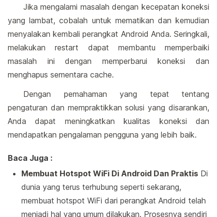
Jika mengalami masalah dengan kecepatan koneksi
yang lambat, cobalah untuk mematikan dan kemudian
menyalakan kembali perangkat Android Anda. Seringkali,
melakukan restart dapat membantu memperbaiki
masalah ini dengan memperbarui koneksi dan
menghapus sementara cache.
Dengan pemahaman yang tepat tentang
pengaturan dan mempraktikkan solusi yang disarankan,
Anda dapat meningkatkan kualitas koneksi dan
mendapatkan pengalaman pengguna yang lebih baik.
Baca Juga :
Membuat Hotspot WiFi Di Android Dan Praktis
Di
dunia yang terus terhubung seperti sekarang,
membuat hotspot WiFi dari perangkat Android telah
menjadi hal yang umum dilakukan. Prosesnya sendiri