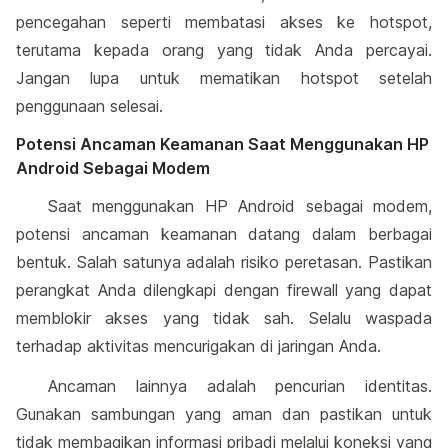
pencegahan seperti membatasi akses ke hotspot,
terutama kepada orang yang tidak Anda percayai.
Jangan lupa untuk mematikan hotspot setelah
penggunaan selesai.
Potensi Ancaman Keamanan Saat Menggunakan HP
Android Sebagai Modem
Saat menggunakan HP Android sebagai modem,
potensi ancaman keamanan datang dalam berbagai
bentuk. Salah satunya adalah risiko peretasan. Pastikan
perangkat Anda dilengkapi dengan firewall yang dapat
memblokir akses yang tidak sah. Selalu waspada
terhadap aktivitas mencurigakan di jaringan Anda.
Ancaman lainnya adalah pencurian identitas.
Gunakan sambungan yang aman dan pastikan untuk
tidak membagikan informasi pribadi melalui koneksi yang