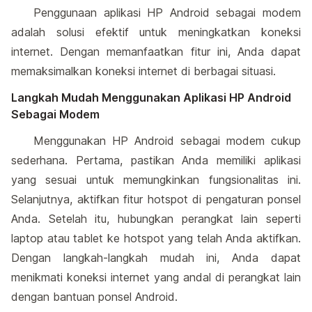
Penggunaan aplikasi HP Android sebagai modem
adalah solusi efektif untuk meningkatkan koneksi
internet. Dengan memanfaatkan fitur ini, Anda dapat
memaksimalkan koneksi internet di berbagai situasi.
Langkah Mudah Menggunakan Aplikasi HP Android
Sebagai Modem
Menggunakan HP Android sebagai modem cukup
sederhana. Pertama, pastikan Anda memiliki aplikasi
yang sesuai untuk memungkinkan fungsionalitas ini.
Selanjutnya, aktifkan fitur hotspot di pengaturan ponsel
Anda. Setelah itu, hubungkan perangkat lain seperti
laptop atau tablet ke hotspot yang telah Anda aktifkan.
Dengan langkah-langkah mudah ini, Anda dapat
menikmati koneksi internet yang andal di perangkat lain
dengan bantuan ponsel Android.