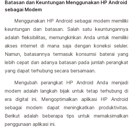
Batasan dan Keuntungan Menggunakan HP Android
sebagai Modem
Menggunakan HP Android sebagai modem memiliki
keuntungan dan batasan. Salah satu keuntungannya
adalah fleksibilitas, memungkinkan Anda untuk memiliki
akses internet di mana saja dengan koneksi seluler.
Namun, batasannya termasuk konsumsi baterai yang
lebih cepat dan adanya batasan pada jumlah perangkat
yang dapat terhubung secara bersamaan.
Mengubah perangkat HP Android Anda menjadi
modem adalah langkah bijak untuk tetap terhubung di
era digital ini. Mengoptimalkan aplikasi HP Android
sebagai modem dapat meningkatkan produktivitas.
Berikut adalah beberapa tips untuk memaksimalkan
penggunaan aplikasi ini.