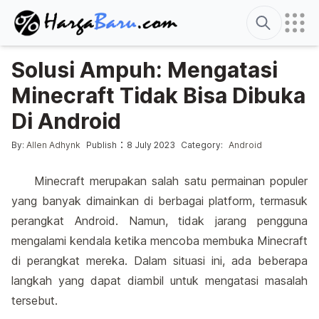
Search
Solusi Ampuh: Mengatasi
Minecraft Tidak Bisa Dibuka
Di Android
Posted by
Posted in
:
By:
Allen Adhynk
Publish
8 July 2023
Category:
Android
Minecraft merupakan salah satu permainan populer
yang banyak dimainkan di berbagai platform, termasuk
perangkat Android. Namun, tidak jarang pengguna
mengalami kendala ketika mencoba membuka Minecraft
di perangkat mereka. Dalam situasi ini, ada beberapa
langkah yang dapat diambil untuk mengatasi masalah
tersebut.