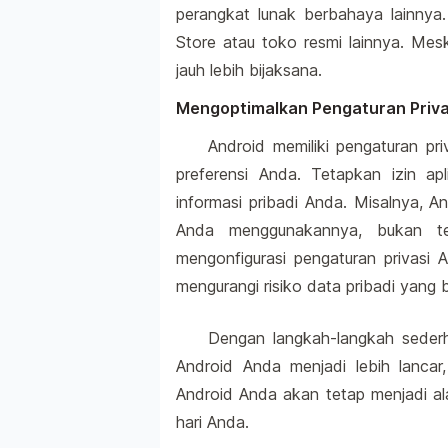
perangkat lunak berbahaya lainnya.
Store atau toko resmi lainnya. Mesk
jauh lebih bijaksana.
Mengoptimalkan Pengaturan Priva
Android memiliki pengaturan pr
preferensi Anda. Tetapkan izin ap
informasi pribadi Anda. Misalnya, 
Anda menggunakannya, bukan ter
mengonfigurasi pengaturan privas
mengurangi risiko data pribadi yang 
Dengan langkah-langkah seder
Android Anda menjadi lebih lancar
Android Anda akan tetap menjadi a
hari Anda.