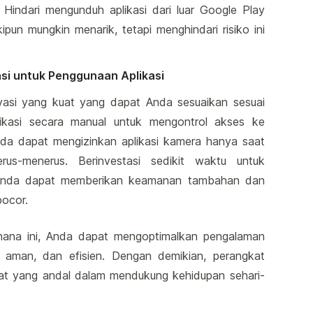
 Hindari mengunduh aplikasi dari luar Google Play
ipun mungkin menarik, tetapi menghindari risiko ini
si untuk Penggunaan Aplikasi
ivasi yang kuat yang dapat Anda sesuaikan sesuai
likasi secara manual untuk mengontrol akses ke
Anda dapat mengizinkan aplikasi kamera hanya saat
us-menerus. Berinvestasi sedikit waktu untuk
i Anda dapat memberikan keamanan tambahan dan
bocor.
hana ini, Anda dapat mengoptimalkan pengalaman
, aman, dan efisien. Dengan demikian, perangkat
lat yang andal dalam mendukung kehidupan sehari-