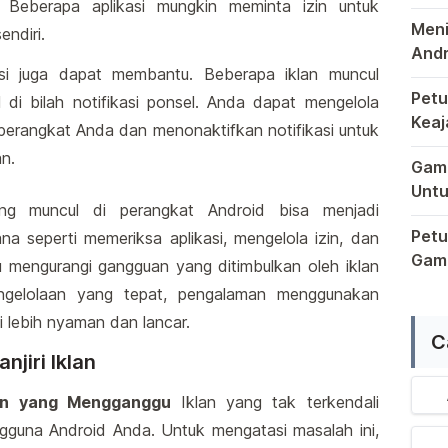
. Beberapa aplikasi mungkin meminta izin untuk
Pons
Meni
endiri.
Andr
asi juga dapat membantu. Beberapa iklan muncul
Sema
Petu
 di bilah notifikasi ponsel. Anda dapat mengelola
Keaj
an perangkat Anda dan menonaktifkan notifikasi untuk
Terb
Dala
an.
Game
Untu
ng muncul di perangkat Android bisa menjadi
Saat
Petu
a seperti memeriksa aplikasi, mengelola izin, dan
Game
 mengurangi gangguan yang ditimbulkan oleh iklan
Raga
engelolaan yang tepat, pengalaman menggunakan
 lebih nyaman dan lancar.
C
jiri Iklan
lan yang Mengganggu
Iklan yang tak terkendali
una Android Anda. Untuk mengatasi masalah ini,