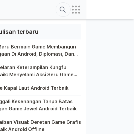
Search
ulisan terbaru
 Baru Bermain Game Membangun
jaan Di Android, Diplomasi, Dan
tivitas Di Ujung Jari Anda
ain game di platform Android telah menjadi bagian yang tak
elaran Keterampilan Kungfu
aik: Menyelami Aksi Seru Game
fu Di Android
a game selalu menawarkan pengalaman yang menghibur dan mem
 Kapal Laut Android Terbaik
unia game Android yang kaya dengan berbagai jenis permainan
gali Kesenangan Tanpa Batas
an Game Jewel Android Terbaik
m hiruk-pikuk dunia game Android, ada satu genre yang sela
aiban Visual: Deretan Game Grafis
aik Android Offline