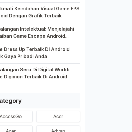
el pintar telah mengubah cara kita bermain game, dan Andro
kmati Keindahan Visual Game FPS
oid Dengan Grafik Terbaik
kin berkembangnya teknologi di era digital saat ini, peran
alangan Intelektual: Menjelajahi
aiban Game Escape Android
aik
m dunia game Android, genre escape telah mencuri perhatia
 Dress Up Terbaik Di Android
k Gaya Pribadi Anda
 ini, platform Android telah menjadi wadah kreativitas bagi 
alangan Seru Di Digital World:
 Digimon Terbaik Di Android
m permainan Android telah menghadirkan petualangan yang men
ategory
AccessGo
Acer
Acer
Advan