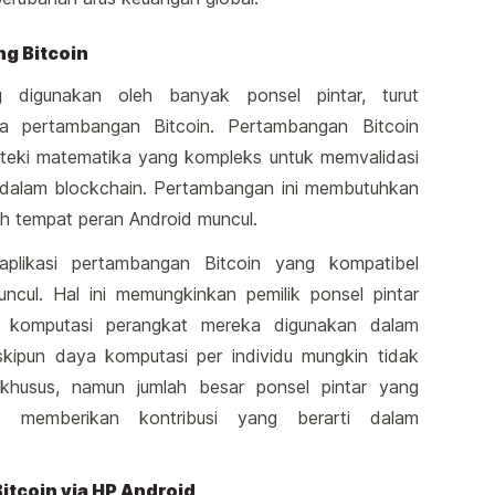
ng Bitcoin
g digunakan oleh banyak ponsel pintar, turut
ia pertambangan Bitcoin. Pertambangan Bitcoin
teki matematika yang kompleks untuk memvalidasi
dalam blockchain. Pertambangan ini membutuhkan
ah tempat peran Android muncul.
aplikasi pertambangan Bitcoin yang kompatibel
ncul. Hal ini memungkinkan pemilik ponsel pintar
a komputasi perangkat mereka digunakan dalam
skipun daya komputasi per individu mungkin tidak
khusus, namun jumlah besar ponsel pintar yang
t memberikan kontribusi yang berarti dalam
itcoin via HP Android