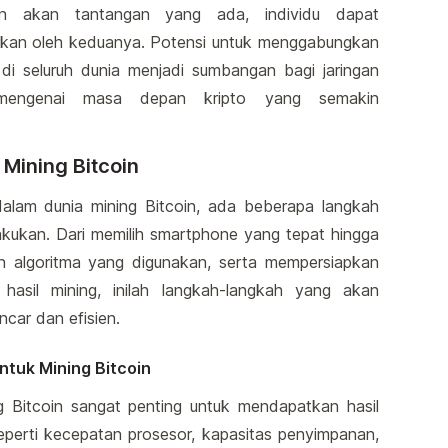
an akan tantangan yang ada, individu dapat
kan oleh keduanya. Potensi untuk menggabungkan
di seluruh dunia menjadi sumbangan bagi jaringan
mengenai masa depan kripto yang semakin
Mining Bitcoin
alam dunia mining Bitcoin, ada beberapa langkah
akukan. Dari memilih smartphone yang tepat hingga
 algoritma yang digunakan, serta mempersiapkan
asil mining, inilah langkah-langkah yang akan
car dan efisien.
tuk Mining Bitcoin
g Bitcoin sangat penting untuk mendapatkan hasil
seperti kecepatan prosesor, kapasitas penyimpanan,