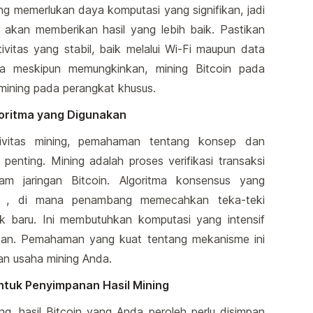
ng memerlukan daya komputasi yang signifikan, jadi
 akan memberikan hasil yang lebih baik. Pastikan
itas yang stabil, baik melalui Wi-Fi maupun data
hwa meskipun memungkinkan, mining Bitcoin pada
mining pada perangkat khusus.
oritma yang Digunakan
ivitas mining, pemahaman tentang konsep dan
penting. Mining adalah proses verifikasi transaksi
m jaringan Bitcoin. Algoritma konsensus yang
k , di mana penambang memecahkan teka-teki
k baru. Ini membutuhkan komputasi yang intensif
ikan. Pemahaman yang kuat tentang mekanisme ini
n usaha mining Anda.
tuk Penyimpanan Hasil Mining
ng, hasil Bitcoin yang Anda peroleh perlu disimpan