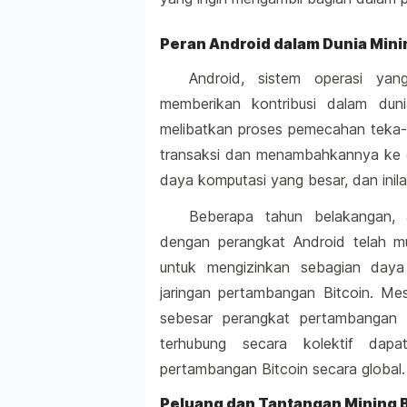
Peran Android dalam Dunia Mini
Android, sistem operasi yan
memberikan kontribusi dalam dun
melibatkan proses pemecahan teka-
transaksi dan menambahkannya ke 
daya komputasi yang besar, dan inil
Beberapa tahun belakangan, 
dengan perangkat Android telah mu
untuk mengizinkan sebagian day
jaringan pertambangan Bitcoin. Me
sebesar perangkat pertambangan 
terhubung secara kolektif dapa
pertambangan Bitcoin secara global.
Peluang dan Tantangan Mining B