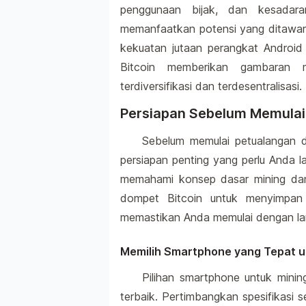
penggunaan bijak, dan kesadar
memanfaatkan potensi yang ditawar
kekuatan jutaan perangkat Android 
Bitcoin memberikan gambaran 
terdiversifikasi dan terdesentralisasi.
Persiapan Sebelum Memulai 
Sebelum memulai petualangan d
persiapan penting yang perlu Anda l
memahami konsep dasar mining dan
dompet Bitcoin untuk menyimpan h
memastikan Anda memulai dengan lan
Memilih Smartphone yang Tepat un
Pilihan smartphone untuk minin
terbaik. Pertimbangkan spesifikasi 