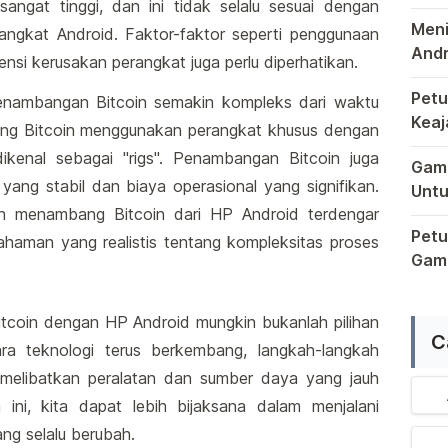
ngat tinggi, dan ini tidak selalu sesuai dengan
Pons
Meni
angkat Android. Faktor-faktor seperti penggunaan
Andr
ensi kerusakan perangkat juga perlu diperhatikan.
Sema
Petu
enambangan Bitcoin semakin kompleks dari waktu
Keaj
ang Bitcoin menggunakan perangkat khusus dengan
Terb
Dala
ikenal sebagai "rigs". Penambangan Bitcoin juga
Game
 yang stabil dan biaya operasional yang signifikan.
Untu
an menambang Bitcoin dari HP Android terdengar
Saat
Petu
ahaman yang realistis tentang kompleksitas proses
Game
Raga
tcoin dengan HP Android mungkin bukanlah pilihan
C
ara teknologi terus berkembang, langkah-langkah
melibatkan peralatan dan sumber daya yang jauh
ni, kita dapat lebih bijaksana dalam menjalani
ang selalu berubah.