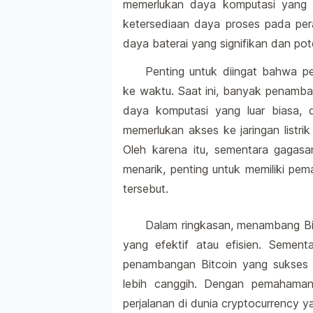
memerlukan daya komputasi yang sa
ketersediaan daya proses pada per
daya baterai yang signifikan dan pot
Penting untuk diingat bahwa p
ke waktu. Saat ini, banyak penamb
daya komputasi yang luar biasa, d
memerlukan akses ke jaringan listrik
Oleh karena itu, sementara gagas
menarik, penting untuk memiliki pem
tersebut.
Dalam ringkasan, menambang Bi
yang efektif atau efisien. Sement
penambangan Bitcoin yang sukses 
lebih canggih. Dengan pemahaman i
perjalanan di dunia cryptocurrency y