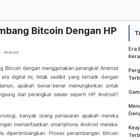
ambang Bitcoin Dengan HP
T
Era
n
:
Android
Kera
Krea
Berm
ng Bitcoin dengan menggunakan perangkat Android
Perg
era digital ini, tidak sedikit yang tertarik dengan
Terb
Kung
. Namun, apakah benar-benar memungkinkan untuk
Duni
Game
gsung dari perangkat seluler seperti HP Android?
Di d
Meng
Deng
knologi, banyak orang penasaran apakah mereka
Dala
engan memanfaatkan smartphone Android mereka.
Keaj
lu dipertimbangkan. Proses penambangan Bitcoin
Terb