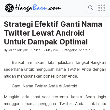
Search
Strategi Efektif Ganti Nama
Twitter Lewat Android
Untuk Dampak Optimal
Posted by
Posted in
:
By:
Allen Adhynk
Publish
7 May 2023
Category:
Android
Berikut ini akan kita jelaskan langkah-langkah
sederhana untuk mengubah nama Twitter Anda dengan
mudah menggunakan ponsel pintar Anda.
Ganti Nama Twitter Anda di Android
Mungkin ada saat-saat tertentu ketika Anda ingin
mengganti nama pengguna Twitter Anda, entah itu