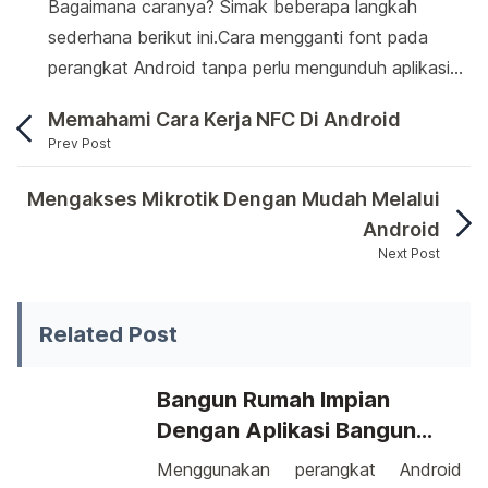
Bagaimana caranya? Simak beberapa langkah
sederhana berikut ini.Cara mengganti font pada
perangkat Android tanpa perlu mengunduh aplikasi…
Memahami Cara Kerja NFC Di Android
Prev Post
Berikut ini akan kita jelaskan langkah-langkah 
Mengakses Mikrotik Dengan Mudah Melalui
Android
Next Post
Berikut ini akan kita jelaskan langkah-langkah sede
Related Post
Bangun Rumah Impian
Dengan Aplikasi Bangun
Rumah Di Android
Menggunakan perangkat Android