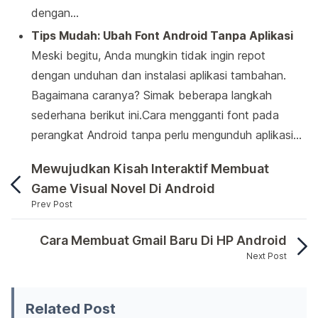
dengan…
Tips Mudah: Ubah Font Android Tanpa Aplikasi
Meski begitu, Anda mungkin tidak ingin repot
dengan unduhan dan instalasi aplikasi tambahan.
Bagaimana caranya? Simak beberapa langkah
sederhana berikut ini.Cara mengganti font pada
perangkat Android tanpa perlu mengunduh aplikasi…
Mewujudkan Kisah Interaktif Membuat
Game Visual Novel Di Android
Prev Post
Dengan sedikit sentuhan, garis tipis yang terlet
Cara Membuat Gmail Baru Di HP Android
Next Post
Dengan sedikit sentuhan, garis tipis yang terl
Related Post