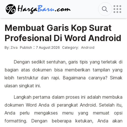
Search
Membuat Garis Kop Surat
Profesional Di Word Android
Posted by
Posted in
:
By:
Ziva
Publish
7 August 2026
Category:
Android
Dengan sedikit sentuhan, garis tipis yang terletak di
bagian atas dokumen bisa memberikan tampilan yang
lebih terstruktur dan rapi. Bagaimana caranya? Simak
ulasan singkat ini.
Langkah pertama dalam proses ini adalah membuka
dokumen Word Anda di perangkat Android. Setelah itu,
Anda perlu mengakses menu yang memuat opsi
formatting. Dengan beberapa ketukan, Anda akan