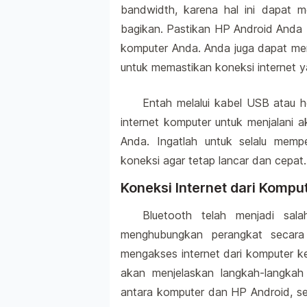
bandwidth, karena hal ini dapat m
bagikan. Pastikan HP Android Anda b
komputer Anda. Anda juga dapat men
untuk memastikan koneksi internet y
Entah melalui kabel USB atau 
internet komputer untuk menjalani a
Anda. Ingatlah untuk selalu mem
koneksi agar tetap lancar dan cepat.
Koneksi Internet dari Kompu
Bluetooth telah menjadi sal
menghubungkan perangkat secara
mengakses internet dari komputer k
akan menjelaskan langkah-langkah
antara komputer dan HP Android, s