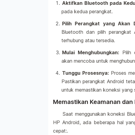
Aktifkan Bluetooth pada Ked
pada kedua perangkat.
Pilih Perangkat yang Akan 
Bluetooth dan pilih perangkat
terhubung atau tersedia.
Mulai Menghubungkan:
Pilih 
akan mencoba untuk menghubungk
Tunggu Prosesnya:
Proses men
Pastikan perangkat Android tet
untuk memastikan koneksi yang s
Memastikan Keamanan dan 
Saat menggunakan koneksi Blue
HP Android, ada beberapa hal yang
cepat:.