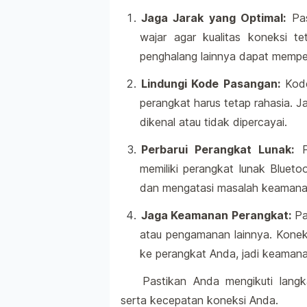
Jaga Jarak yang Optimal:
Pas
wajar agar kualitas koneksi te
penghalang lainnya dapat mempeng
Lindungi Kode Pasangan:
Kode
perangkat harus tetap rahasia. J
dikenal atau tidak dipercayai.
Perbarui Perangkat Lunak:
Pa
memiliki perangkat lunak Blueto
dan mengatasi masalah keamana
Jaga Keamanan Perangkat:
Pa
atau pengamanan lainnya. Konek
ke perangkat Anda, jadi keamana
Pastikan Anda mengikuti lang
serta kecepatan koneksi Anda.