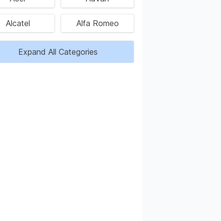
Alcatel
Alfa Romeo
Expand All Categories