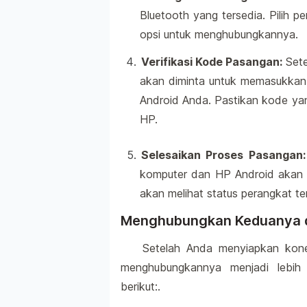
Bluetooth yang tersedia. Pilih p
opsi untuk menghubungkannya.
Verifikasi Kode Pasangan:
Sete
akan diminta untuk memasukkan 
Android Anda. Pastikan kode ya
HP.
Selesaikan Proses Pasangan:
komputer dan HP Android akan t
akan melihat status perangkat te
Menghubungkan Keduanya 
Setelah Anda menyiapkan kone
menghubungkannya menjadi lebih
berikut:.