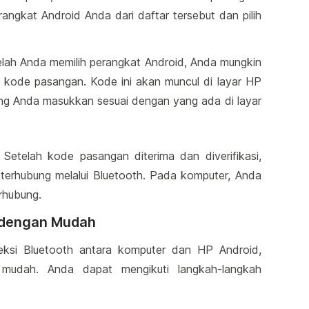
erangkat Android Anda dari daftar tersebut dan pilih
lah Anda memilih perangkat Android, Anda mungkin
kode pasangan. Kode ini akan muncul di layar HP
ng Anda masukkan sesuai dengan yang ada di layar
Setelah kode pasangan diterima dan diverifikasi,
erhubung melalui Bluetooth. Pada komputer, Anda
rhubung.
dengan Mudah
ksi Bluetooth antara komputer dan HP Android,
 mudah. Anda dapat mengikuti langkah-langkah