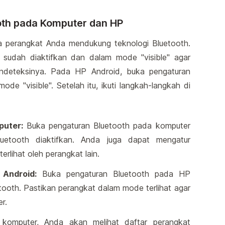
oth pada Komputer dan HP
 perangkat Anda mendukung teknologi Bluetooth.
 sudah diaktifkan dan dalam mode "visible" agar
ndeteksinya. Pada HP Android, buka pengaturan
de "visible". Setelah itu, ikuti langkah-langkah di
puter:
Buka pengaturan Bluetooth pada komputer
etooth diaktifkan. Anda juga dapat mengatur
rlihat oleh perangkat lain.
 Android:
Buka pengaturan Bluetooth pada HP
ooth. Pastikan perangkat dalam mode terlihat agar
r.
omputer, Anda akan melihat daftar perangkat