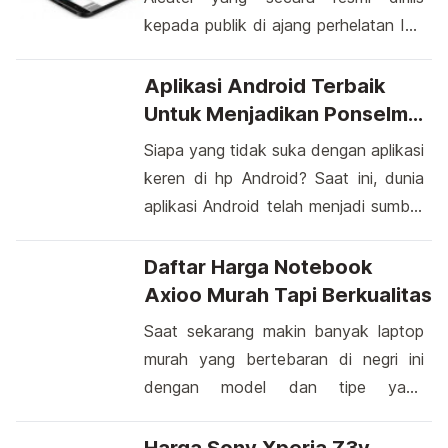
kepada publik di ajang perhelatan IFA
2014, Alcatel One Touch Hero 2
datang bersama dengan saudaranya
Aplikasi Android Terbaik
Alcatel OneTouch Flash yang
Untuk Menjadikan Ponselmu
digadang-gadang sebagai penantang
Lebih Keren
Siapa yang tidak suka dengan aplikasi
Note 3 Neo. Alcatel One Touch Hero
keren di hp Android? Saat ini, dunia
2 ini dilengkapi dengan stylus yang
aplikasi Android telah menjadi sumber
agak mirip dengan S pen milik
tak terbatas untuk meningkatkan
Samsung yang menurut pihak […]
pengalaman pengguna smartphone
Daftar Harga Notebook
Anda. Dari aplikasi produktivitas yang
Axioo Murah Tapi Berkualitas
memudahkan pekerjaan hingga
Saat sekarang makin banyak laptop
permainan yang menghibur, Anda
murah yang bertebaran di negri ini
dapat menemukan semuanya di
dengan model dan tipe yang
genggaman Anda. Tidak peduli apa
berbeda-beda, Berbagai potongan
minat atau kebutuhan Anda, ada
diskon dan gratis souvernir yang