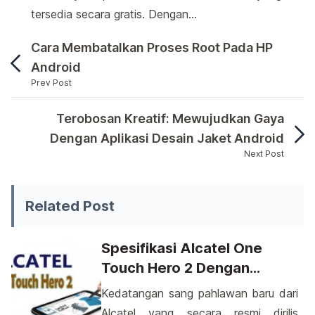
tersedia secara gratis. Dengan…
Cara Membatalkan Proses Root Pada HP
Android
Prev Post
Kreativitas tak mengenal batas, bahkan di gengga
Terobosan Kreatif: Mewujudkan Gaya
Dengan Aplikasi Desain Jaket Android
Next Post
Kreativitas tak mengenal batas, bahkan di genggaman 
Related Post
Spesifikasi Alcatel One
Touch Hero 2 Dengan
Prosessor Octa-Core
Kedatangan sang pahlawan baru dari
Alcatel yang secara resmi dirilis