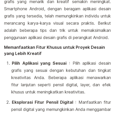
grafis yang menarik dan kreatif semakin meningkat.
Smartphone Android, dengan beragam aplikasi desain
grafis yang tersedia, telah memungkinkan individu untuk
merancang karya-karya visual secara praktis. Berikut
adalah beberapa tips dan trik untuk memaksimalkan
penggunaan aplikasi desain grafis di perangkat Android.
Memanfaatkan Fitur Khusus untuk Proyek Desain
yang Lebih Kreatif
Pilih Aplikasi yang Sesuai
: Pilih aplikasi desain
grafis yang sesuai dengan kebutuhan dan tingkat
kreativitas Anda. Beberapa aplikasi menawarkan
fitur lanjutan seperti pensil digital, layer, dan efek
khusus untuk meningkatkan kreativitas.
Eksplorasi Fitur Pensil Digital
: Manfaatkan fitur
pensil digital yang memungkinkan Anda menggambar