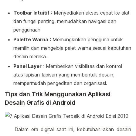
Toolbar Intuitif
: Menyediakan akses cepat ke alat
dan fungsi penting, memudahkan navigasi dan
penggunaan.
Palette Warna
: Memungkinkan pengguna untuk
memilih dan mengelola palet warna sesuai kebutuhan
desain mereka.
Panel Layer
: Memberikan visibilitas dan kontrol
atas lapisan-lapisan yang membentuk desain,
mempermudah pengeditan dan organisasi.
Tips dan Trik Menggunakan Aplikasi
Desain Grafis di Android
Dalam era digital saat ini, kebutuhan akan desain