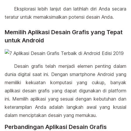
Eksplorasi lebih lanjut dan latihlah diri Anda secara
teratur untuk memaksimalkan potensi desain Anda.
Memilih Aplikasi Desain Grafis yang Tepat
untuk Android
Desain grafis telah menjadi elemen penting dalam
dunia digital saat ini. Dengan smartphone Android yang
memiliki kekuatan komputasi yang cukup, banyak
aplikasi desain grafis yang dapat digunakan di platform
ini. Memilih aplikasi yang sesuai dengan kebutuhan dan
keterampilan Anda adalah langkah awal yang krusial
dalam menciptakan desain yang memukau.
Perbandingan Aplikasi Desain Grafis