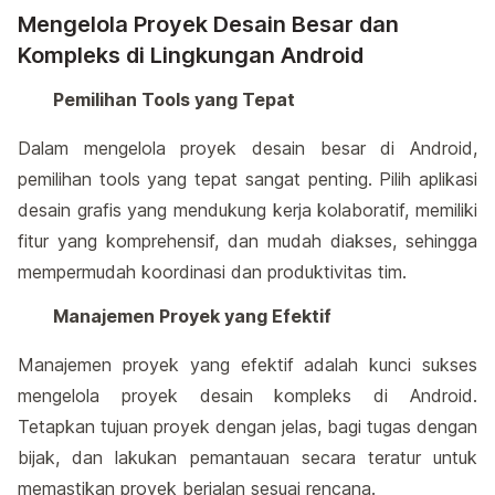
Mengelola Proyek Desain Besar dan
Kompleks di Lingkungan Android
Pemilihan Tools yang Tepat
Dalam mengelola proyek desain besar di Android,
pemilihan tools yang tepat sangat penting. Pilih aplikasi
desain grafis yang mendukung kerja kolaboratif, memiliki
fitur yang komprehensif, dan mudah diakses, sehingga
mempermudah koordinasi dan produktivitas tim.
Manajemen Proyek yang Efektif
Manajemen proyek yang efektif adalah kunci sukses
mengelola proyek desain kompleks di Android.
Tetapkan tujuan proyek dengan jelas, bagi tugas dengan
bijak, dan lakukan pemantauan secara teratur untuk
memastikan proyek berjalan sesuai rencana.