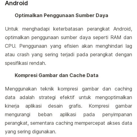
Android
Optimalkan Penggunaan Sumber Daya
Untuk menghadapi keterbatasan perangkat Android,
optimalkan penggunaan sumber daya seperti RAM dan
CPU. Penggunaan yang efisien akan menghindari lag
atau crash yang sering terjadi pada perangkat dengan
spesifikasi rendah.
Kompresi Gambar dan Cache Data
Menggunakan teknik kompresi gambar dan caching
data adalah strategi efektif untuk mengoptimalkan
kinerja aplikasi desain grafis. Kompresi gambar
mengurangi beban aplikasi pada penyimpanan
perangkat, sementara caching mempercepat akses data
yang sering digunakan.