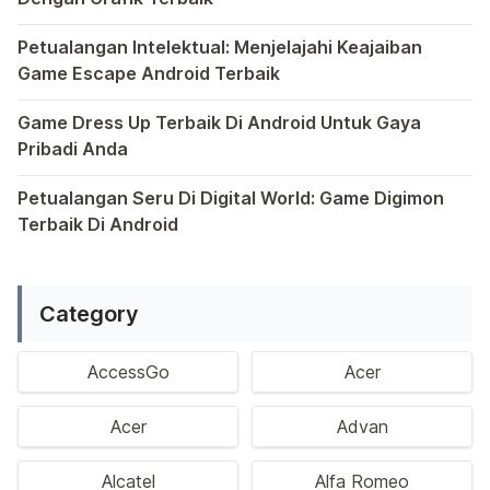
Semakin berkembangnya teknologi di era digital saat ini
Petualangan Intelektual: Menjelajahi Keajaiban
Game Escape Android Terbaik
Dalam dunia game Android, genre escape telah mencuri p
Game Dress Up Terbaik Di Android Untuk Gaya
Pribadi Anda
Saat ini, platform Android telah menjadi wadah kreativita
Petualangan Seru Di Digital World: Game Digimon
Terbaik Di Android
Ragam permainan Android telah menghadirkan petualangan y
Category
AccessGo
Acer
Acer
Advan
Alcatel
Alfa Romeo