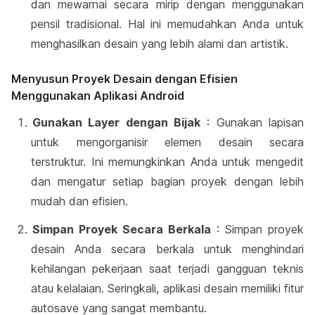
dan mewarnai secara mirip dengan menggunakan
pensil tradisional. Hal ini memudahkan Anda untuk
menghasilkan desain yang lebih alami dan artistik.
Menyusun Proyek Desain dengan Efisien
Menggunakan Aplikasi Android
Gunakan Layer dengan Bijak
: Gunakan lapisan
untuk mengorganisir elemen desain secara
terstruktur. Ini memungkinkan Anda untuk mengedit
dan mengatur setiap bagian proyek dengan lebih
mudah dan efisien.
Simpan Proyek Secara Berkala
: Simpan proyek
desain Anda secara berkala untuk menghindari
kehilangan pekerjaan saat terjadi gangguan teknis
atau kelalaian. Seringkali, aplikasi desain memiliki fitur
autosave yang sangat membantu.