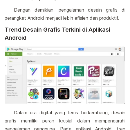
Dengan demikian, pengalaman desain grafis di
perangkat Android menjadi lebih efisien dan produktif.
Trend Desain Grafis Terkini di Aplikasi
Android
Dalam era digital yang terus berkembang, desain
grafis memiliki peran krusial dalam mempengaruhi
pengalaman pengguna. Pada aplikasi Android, tren