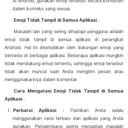
di Android, gunakan emoji tersebut secara konsisten
dalam konteks yang sesuai.
Emoji Tidak Tampil di Semua Aplikasi
.
Masalah lain yang sering dihadapi pengguna adalah
emoji tidak tampil di semua aplikasi di perangkat
Android. Hal ini disebabkan oleh dukungan emoji yang
berbeda di berbagai aplikasi. Beberapa aplikasi mungkin
tidak mendukung emoji tertentu, sehingga emoji tersebut
tidak akan muncul saat Anda mengirim pesan atau
menggunakannya dalam komentar.
Cara Mengatasi Emoji Tidak Tampil di Semua
Aplikasi
.
Perbarui Aplikasi
: Pastikan Anda selalu
menggunakan versi terbaru dari aplikasi yang Anda
gunakan. Pengembang sering mengatasi masalah