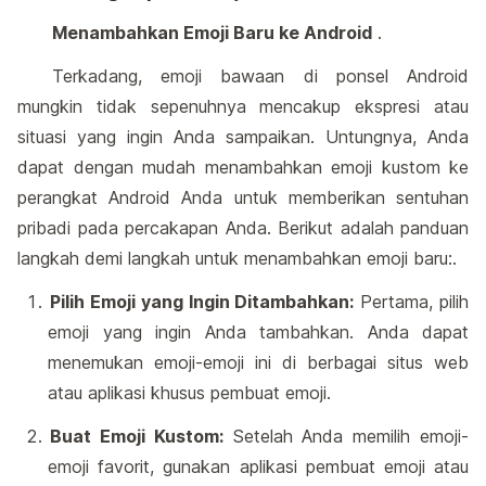
Menambahkan Emoji Baru ke Android
.
Terkadang, emoji bawaan di ponsel Android
mungkin tidak sepenuhnya mencakup ekspresi atau
situasi yang ingin Anda sampaikan. Untungnya, Anda
dapat dengan mudah menambahkan emoji kustom ke
perangkat Android Anda untuk memberikan sentuhan
pribadi pada percakapan Anda. Berikut adalah panduan
langkah demi langkah untuk menambahkan emoji baru:.
Pilih Emoji yang Ingin Ditambahkan:
Pertama, pilih
emoji yang ingin Anda tambahkan. Anda dapat
menemukan emoji-emoji ini di berbagai situs web
atau aplikasi khusus pembuat emoji.
Buat Emoji Kustom:
Setelah Anda memilih emoji-
emoji favorit, gunakan aplikasi pembuat emoji atau