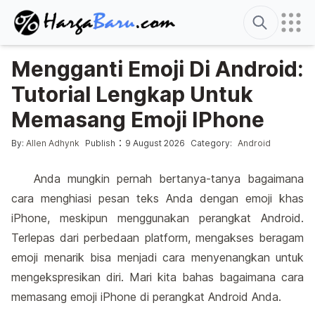
Search
Mengganti Emoji Di Android:
Tutorial Lengkap Untuk
Memasang Emoji IPhone
Posted by
Posted in
:
By:
Allen Adhynk
Publish
9 August 2026
Category:
Android
Anda mungkin pernah bertanya-tanya bagaimana
cara menghiasi pesan teks Anda dengan emoji khas
iPhone, meskipun menggunakan perangkat Android.
Terlepas dari perbedaan platform, mengakses beragam
emoji menarik bisa menjadi cara menyenangkan untuk
mengekspresikan diri. Mari kita bahas bagaimana cara
memasang emoji iPhone di perangkat Android Anda.