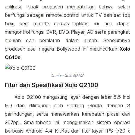
aplikasi. Pihak produsen mengatakan bahwa selain
berfungsi sebagai remote control untuk TV dan set top
box, peel remote cerdas aplikasi ini juga dapat
mengontrol fungsi DVR, DVD Player, AC serta perangkat
hiburan dan peralatan dalam rumah. Sebelumnya
produsen asal negara Bollywood ini meluncurkan
Xolo
Q610s
.
Gambar Xolo Q2100
Fitur dan Spesifikasi Xolo Q2100
Xolo Q2100 mengusung layar dengan lebar 5.5 inci
HD dan dilindungi oleh Corning Gorilla dengan 3
perlindungan, serta menawarkan kerapatan piksel dari
267ppi. Smartphone ini menggunakan sistem operasi
berbasis Android 4.4 KitKat dan fitur layar IPS (720 x