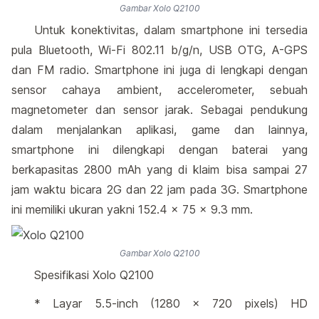
Gambar Xolo Q2100
Untuk konektivitas, dalam smartphone ini tersedia
pula Bluetooth, Wi-Fi 802.11 b/g/n, USB OTG, A-GPS
dan FM radio. Smartphone ini juga di lengkapi dengan
sensor cahaya ambient, accelerometer, sebuah
magnetometer dan sensor jarak. Sebagai pendukung
dalam menjalankan aplikasi, game dan lainnya,
smartphone ini dilengkapi dengan baterai yang
berkapasitas 2800 mAh yang di klaim bisa sampai 27
jam waktu bicara 2G dan 22 jam pada 3G. Smartphone
ini memiliki ukuran yakni 152.4 x 75 x 9.3 mm.
Gambar Xolo Q2100
Spesifikasi Xolo Q2100
* Layar 5.5-inch (1280 x 720 pixels) HD