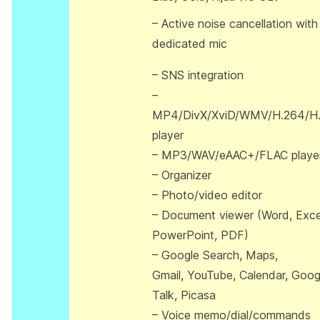
– Active noise cancellation with
dedicated mic
– SNS integration
–
MP4/DivX/XviD/WMV/H.264/H
player
– MP3/WAV/eAAC+/FLAC playe
– Organizer
– Photo/video editor
– Document viewer (Word, Exce
PowerPoint, PDF)
– Google Search, Maps,
Gmail, YouTube, Calendar, Goog
Talk, Picasa
– Voice memo/dial/commands