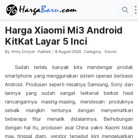
S
Harga Xiaomi Mi3 Android
KitKat Layar 5 Inci
Posted by
Posted in
:
By:
Ilmhy Diniyah
Publish
8 August 2026
Category:
Xiaomi
Sudah terlalu banyak kita mendengar produk
smartphone yang menggunakan sistem operasi berbasis
Android. Produsen seperti misalnya Samsung, Sony dan
lainnya yang sudah sangat terkenal berkat hasil
rancangannya masing-masing, mendesain produknya
sebaik mungkin tentunya dengan menyematkan
beberapa fitur menarik didalamnya. Berhubungan
dengan hal itu, produsen asal China yakni Xiaomi tidak
mau tinggal diam, vendor tersebut kini mengeluarkan