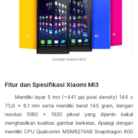
Gambar Xiaomi Mi3
Fitur dan Spesifikasi Xiaomi Mi3
Memiliki layar 5 inci (~441 ppi pixel density) 144 x
73,6 x 8.1 mm serta memiliki berat 145 gram, dengan
resolusi 1080 x 1920 piksel yang dijamin bakal
menghasilkan kualitas gambar berkelas. Apalagi dengan
memiliki CPU Qualcomm MSM8274AB Snapdragon 800