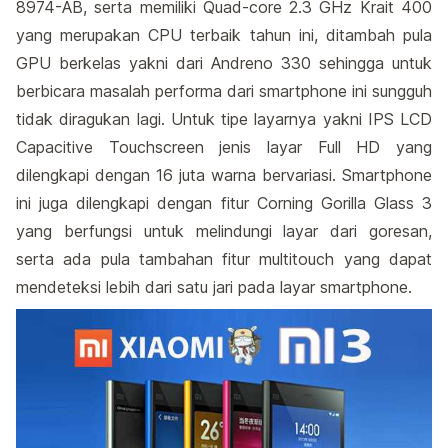
8974-AB, serta memiliki Quad-core 2.3 GHz Krait 400
yang merupakan CPU terbaik tahun ini, ditambah pula
GPU berkelas yakni dari Andreno 330 sehingga untuk
berbicara masalah performa dari smartphone ini sungguh
tidak diragukan lagi. Untuk tipe layarnya yakni IPS LCD
Capacitive Touchscreen jenis layar Full HD yang
dilengkapi dengan 16 juta warna bervariasi. Smartphone
ini juga dilengkapi dengan fitur Corning Gorilla Glass 3
yang berfungsi untuk melindungi layar dari goresan,
serta ada pula tambahan fitur multitouch yang dapat
mendeteksi lebih dari satu jari pada layar smartphone.