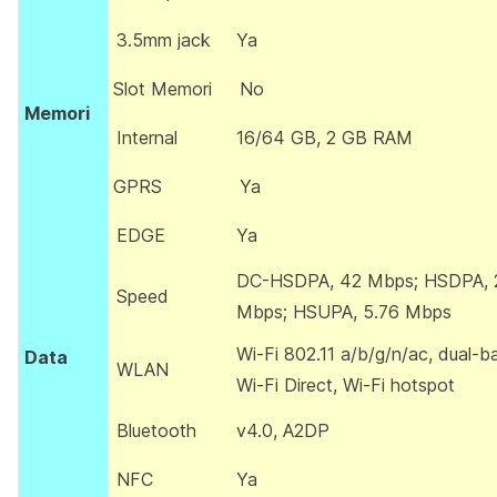
3.5mm jack
Ya
Slot Memori
No
Memori
Internal
16/64 GB, 2 GB RAM
GPRS
Ya
EDGE
Ya
DC-HSDPA, 42 Mbps; HSDPA, 
Speed
Mbps; HSUPA, 5.76 Mbps
Wi-Fi 802.11 a/b/g/n/ac, dual-b
Data
WLAN
Wi-Fi Direct, Wi-Fi hotspot
Bluetooth
v4.0, A2DP
NFC
Ya