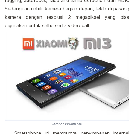
tagging, autofocus, face and smile detection dan HDR.
Sedangkan untuk kamera bagian depan, telah di pasang
kamera dengan resolusi 2 megapiksel yang bisa
digunakan untuk selfie serta video call.
Gambar Xiaomi Mi3
Smartphone ini mempunyai penyimpanan internal