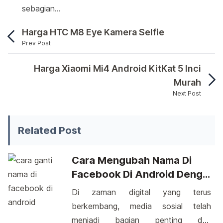
sebagian…
Harga HTC M8 Eye Kamera Selfie
Prev Post
Sudah terlalu banyak kita mendengar produk smart
Harga Xiaomi Mi4 Android KitKat 5 Inci
Murah
Next Post
Sudah terlalu banyak kita mendengar produk smartpho
Related Post
Cara Mengubah Nama Di
Facebook Di Android Dengan
Mudah
Di zaman digital yang terus
berkembang, media sosial telah
menjadi bagian penting dari