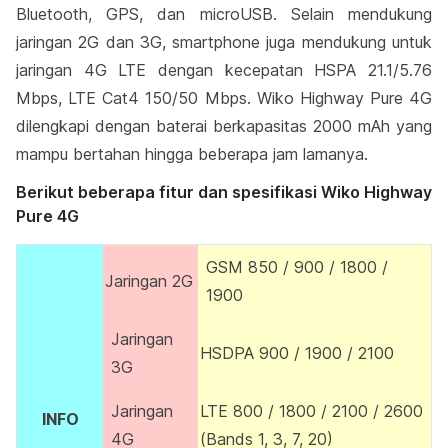
Bluetooth, GPS, dan microUSB. Selain mendukung
jaringan 2G dan 3G, smartphone juga mendukung untuk
jaringan 4G LTE dengan kecepatan HSPA 21.1/5.76
Mbps, LTE Cat4 150/50 Mbps. Wiko Highway Pure 4G
dilengkapi dengan baterai berkapasitas 2000 mAh yang
mampu bertahan hingga beberapa jam lamanya.
Berikut beberapa fitur dan spesifikasi Wiko Highway
Pure 4G
GSM 850 / 900 / 1800 /
Jaringan 2G
1900
Jaringan
HSDPA 900 / 1900 / 2100
3G
Jaringan
LTE 800 / 1800 / 2100 / 2600
INFO
4G
(Bands 1, 3, 7, 20)