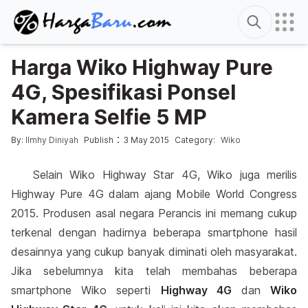
Search
Harga Wiko Highway Pure
4G, Spesifikasi Ponsel
Kamera Selfie 5 MP
Posted by
Posted in
:
By:
Ilmhy Diniyah
Publish
3 May 2015
Category:
Wiko
Selain Wiko Highway Star 4G, Wiko juga merilis
Highway Pure 4G dalam ajang Mobile World Congress
2015. Produsen asal negara Perancis ini memang cukup
terkenal dengan hadirnya beberapa smartphone hasil
desainnya yang cukup banyak diminati oleh masyarakat.
Jika sebelumnya kita telah membahas beberapa
smartphone Wiko seperti
Highway 4G
dan
Wiko