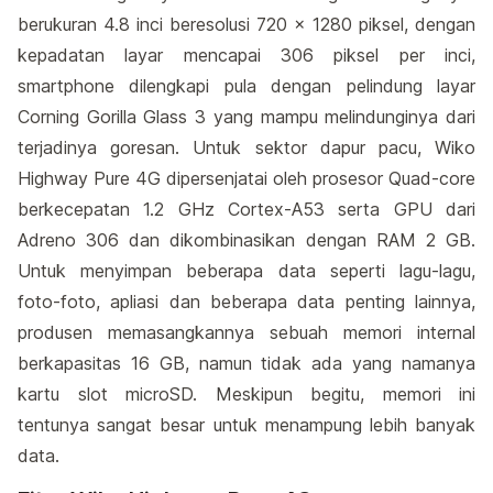
berukuran 4.8 inci beresolusi 720 x 1280 piksel, dengan
kepadatan layar mencapai 306 piksel per inci,
smartphone dilengkapi pula dengan pelindung layar
Corning Gorilla Glass 3 yang mampu melindunginya dari
terjadinya goresan. Untuk sektor dapur pacu, Wiko
Highway Pure 4G dipersenjatai oleh prosesor Quad-core
berkecepatan 1.2 GHz Cortex-A53 serta GPU dari
Adreno 306 dan dikombinasikan dengan RAM 2 GB.
Untuk menyimpan beberapa data seperti lagu-lagu,
foto-foto, apliasi dan beberapa data penting lainnya,
produsen memasangkannya sebuah memori internal
berkapasitas 16 GB, namun tidak ada yang namanya
kartu slot microSD. Meskipun begitu, memori ini
tentunya sangat besar untuk menampung lebih banyak
data.