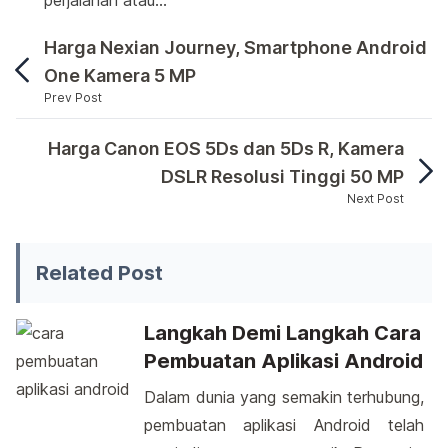
perjalanan atau…
Harga Nexian Journey, Smartphone Android
One Kamera 5 MP
Prev Post
Salah satu perusahaan multinasional terbesar asal
Harga Canon EOS 5Ds dan 5Ds R, Kamera
DSLR Resolusi Tinggi 50 MP
Next Post
Salah satu perusahaan multinasional terbesar asal ne
Related Post
Langkah Demi Langkah Cara
Pembuatan Aplikasi Android
Dalam dunia yang semakin terhubung,
pembuatan aplikasi Android telah