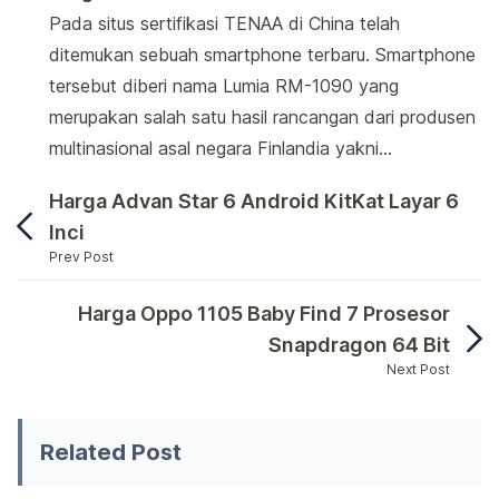
Pada situs sertifikasi TENAA di China telah
ditemukan sebuah smartphone terbaru. Smartphone
tersebut diberi nama Lumia RM-1090 yang
merupakan salah satu hasil rancangan dari produsen
multinasional asal negara Finlandia yakni…
Harga Advan Star 6 Android KitKat Layar 6
Inci
Prev Post
Setelah mengambil alih merek Nokia, nampaknya M
Harga Oppo 1105 Baby Find 7 Prosesor
Snapdragon 64 Bit
Next Post
Setelah mengambil alih merek Nokia, nampaknya Micr
Related Post