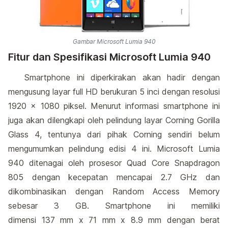
Gambar Microsoft Lumia 940
Fitur dan Spesifikasi Microsoft Lumia 940
Smartphone ini diperkirakan akan hadir dengan
mengusung layar full HD berukuran 5 inci dengan resolusi
1920 x 1080 piksel. Menurut informasi smartphone ini
juga akan dilengkapi oleh pelindung layar Corning Gorilla
Glass 4, tentunya dari pihak Corning sendiri belum
mengumumkan pelindung edisi 4 ini. Microsoft Lumia
940 ditenagai oleh prosesor Quad Core Snapdragon
805 dengan kecepatan mencapai 2.7 GHz dan
dikombinasikan dengan Random Access Memory
sebesar 3 GB. Smartphone ini memiliki
dimensi
137
mm
x
71
mm
x
8.9 mm
dengan berat