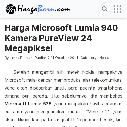
Search
Harga Microsoft Lumia 940
Kamera PureView 24
Megapiksel
Posted by
Posted in
:
By:
Ilmhy Diniyah
Publish
11 October 2014
Category:
Nokia
Setelah mengambil alih merek Nokia, nampaknya
Microsoft mulai gencar memproduksi alat telekomunikasi
yang akan dipasarkan untuk para pecinta smartphone
dimana pun berada. Jika sebelumnya kita membahas
Microsoft Lumia 535
yang merupakan hasil rancangan
pertama yang menggunakan merek “Microsoft” yang
akan diluncurkan pada tanggal 11 Nopember besok, kini