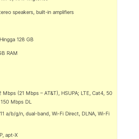
tereo speakers, built-in amplifiers
 Hingga 128 GB
 GB RAM
 Mbps (21 Mbps – AT&T), HSUPA; LTE, Cat4, 50
 150 Mbps DL
11 a/b/g/n, dual-band, Wi-Fi Direct, DLNA, Wi-Fi
P, apt-X