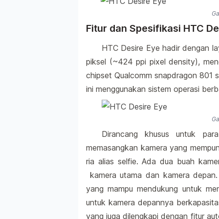
Ga
Fitur dan Spesifikasi HTC De
HTC Desire Eye hadir dengan lay
piksel (~424 ppi pixel density), m
chipset Qualcomm snapdragon 801 
ini menggunakan sistem operasi berb
Ga
Dirancang khusus untuk para
memasangkan kamera yang mempunyai
ria alias selfie. Ada dua buah ka
kamera utama dan kamera depan. 
yang mampu mendukung untuk men
untuk kamera depannya berkapasita
yang juga dilengkapi dengan fitur a