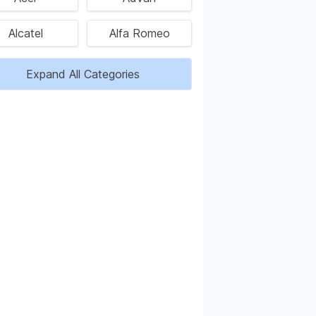
Alcatel
Alfa Romeo
Expand All Categories