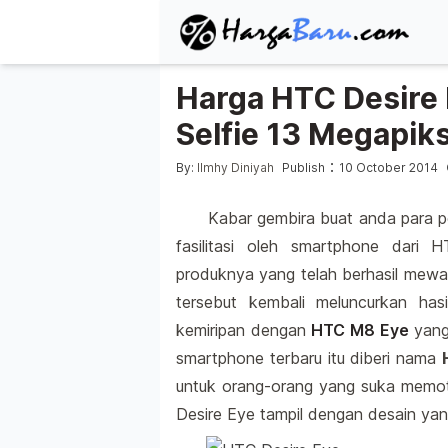
Harga HTC Desire
Selfie 13 Megapiks
Posted by
P
:
By:
Ilmhy Diniyah
Publish
10 October 2014
Kabar gembira buat anda para pe
fasilitasi oleh smartphone dari 
produknya yang telah berhasil mewar
tersebut kembali meluncurkan has
kemiripan dengan
HTC M8 Eye
yang 
smartphone terbaru itu diberi nama
untuk orang-orang yang suka memot
Desire Eye tampil dengan desain yan