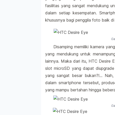
fasilitas yang sangat mendukung 
dalam setiap kesempatan. Smartph
khususnya bagi penggila foto baik di
Ga
Disamping memiliki kamera yan
yang mendukung untuk menampung 
lainnya. Maka dari itu, HTC Desire 
slot microSD yang dapat diupgrad
yang sangat besar bukan?!… Nah, 
dalam smartphone tersebut, produ
yang mampu bertahan hingga bebera
Ga