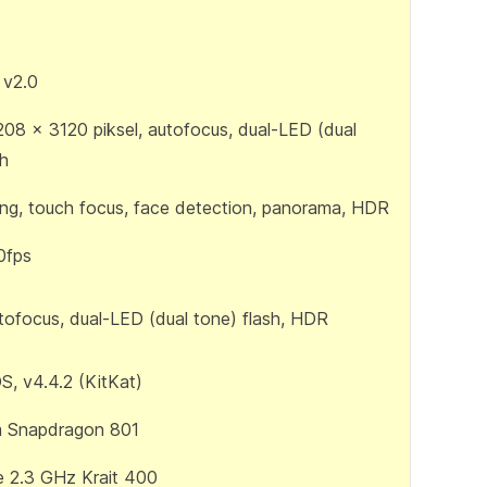
 v2.0
08 x 3120 piksel, autofocus, dual-LED (dual
sh
ng, touch focus, face detection, panorama, HDR
0fps
tofocus, dual-LED (dual tone) flash, HDR
S, v4.4.2 (KitKat)
 Snapdragon 801
 2.3 GHz Krait 400