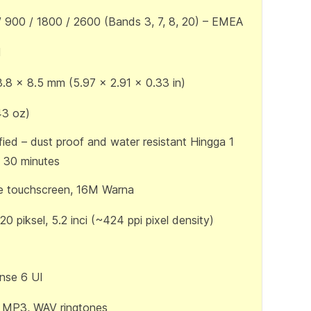
 900 / 1800 / 2600 (Bands 3, 7, 8, 20) – EMEA
M
3.8 x 8.5 mm (5.97 x 2.91 x 0.33 in)
43 oz)
fied – dust proof and water resistant Hingga 1
 30 minutes
ve touchscreen, 16M Warna
0 piksel, 5.2 inci (~424 ppi pixel density)
nse 6 UI
, MP3, WAV ringtones