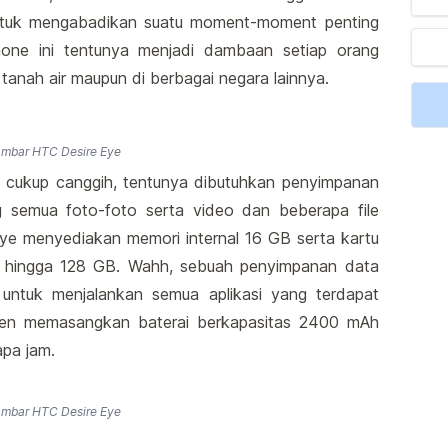
untuk mengabadikan suatu moment-moment penting
one ini tentunya menjadi dambaan setiap orang
 tanah air maupun di berbagai negara lainnya.
mbar HTC Desire Eye
g cukup canggih, tentunya dibutuhkan penyimpanan
semua foto-foto serta video dan beberapa file
Eye menyediakan memori internal 16 GB serta kartu
e hingga 128 GB. Wahh, sebuah penyimpanan data
untuk menjalankan semua aplikasi yang terdapat
sen memasangkan baterai berkapasitas 2400 mAh
pa jam.
mbar HTC Desire Eye