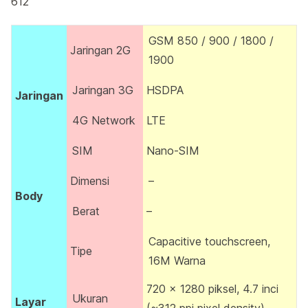
612
GSM 850 / 900 / 1800 /
Jaringan 2G
1900
Jaringan 3G
HSDPA
Jaringan
4G Network
LTE
SIM
Nano-SIM
Dimensi
–
Body
Berat
–
Capacitive touchscreen,
Tipe
16M Warna
720 x 1280 piksel, 4.7 inci
Ukuran
Layar