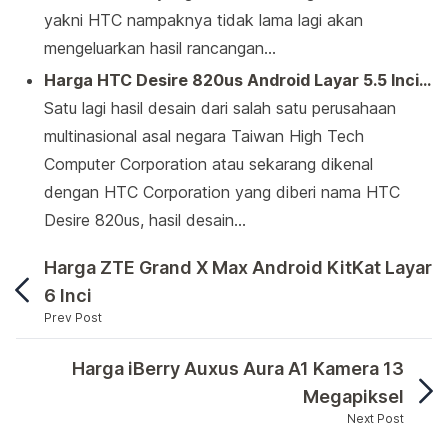
yakni HTC nampaknya tidak lama lagi akan
mengeluarkan hasil rancangan…
Harga HTC Desire 820us Android Layar 5.5 Inci…
Satu lagi hasil desain dari salah satu perusahaan
multinasional asal negara Taiwan High Tech
Computer Corporation atau sekarang dikenal
dengan HTC Corporation yang diberi nama HTC
Desire 820us, hasil desain…
Harga ZTE Grand X Max Android KitKat Layar
6 Inci
Prev Post
HTC yang merupakan perusahaan multinasional yan
Harga iBerry Auxus Aura A1 Kamera 13
Megapiksel
Next Post
HTC yang merupakan perusahaan multinasional yang be