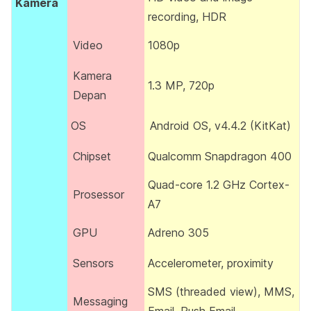
Kamera
recording, HDR
Video
1080p
Kamera
1.3 MP, 720p
Depan
OS
Android OS, v4.4.2 (KitKat)
Chipset
Qualcomm Snapdragon 400
Quad-core 1.2 GHz Cortex-
Prosessor
A7
GPU
Adreno 305
Sensors
Accelerometer, proximity
SMS (threaded view), MMS,
Messaging