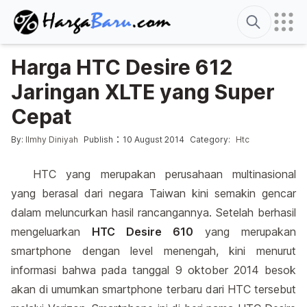
Search
Harga HTC Desire 612
Jaringan XLTE yang Super
Cepat
Posted by
Posted in
:
By:
Ilmhy Diniyah
Publish
10 August 2014
Category:
Htc
HTC yang merupakan perusahaan multinasional
yang berasal dari negara Taiwan kini semakin gencar
dalam meluncurkan hasil rancangannya. Setelah berhasil
mengeluarkan
HTC Desire 610
yang merupakan
smartphone dengan level menengah, kini menurut
informasi bahwa pada tanggal 9 oktober 2014 besok
akan di umumkan smartphone terbaru dari HTC tersebut