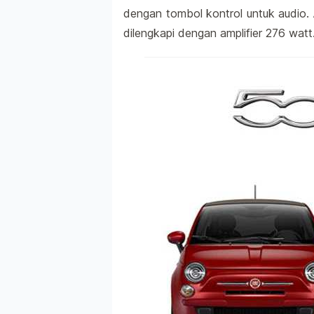
dengan tombol kontrol untuk audio.
dilengkapi dengan amplifier 276 watt