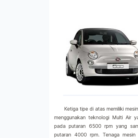
Ketiga tipe di atas memiliki mes
menggunakan teknologi Multi Air
pada putaran 6500 rpm yang san
putaran 4000 rpm. Tenaga mesin in