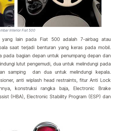
mbar Interior Fiat 500
n yang lain pada Fiat 500 adalah 7-airbag atau
ala saat terjadi benturan yang keras pada mobil.
dua pada bagian depan untuk penumpang depan dan
ndungi lutut pengemudi, dua untuk melindungi pada
ran samping dan dua untuk melindungi kepala.
ioner, anti wiplash head restraints, fitur Anti Lock
ya, konstruksi rangka baja, Electronic Brake
Assist (HBA), Electronic Stability Program (ESP) dan