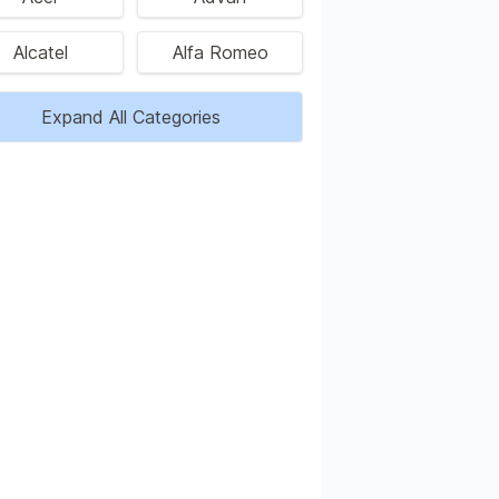
Alcatel
Alfa Romeo
Expand All Categories