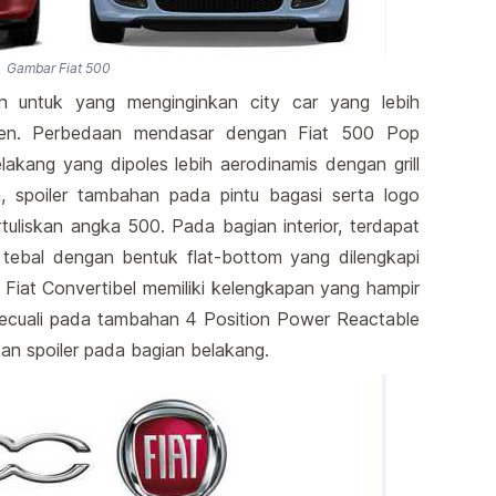
Gambar Fiat 500
n untuk yang menginginkan city car yang lebih
isien. Perbedaan mendasar dengan Fiat 500 Pop
akang yang dipoles lebih aerodinamis dengan grill
 spoiler tambahan pada pintu bagasi serta logo
uliskan angka 500. Pada bagian interior, terdapat
tebal dengan bentuk flat-bottom yang dilengkapi
a Fiat Convertibel memiliki kelengkapan yang hampir
cuali pada tambahan 4 Position Power Reactable
dan spoiler pada bagian belakang.