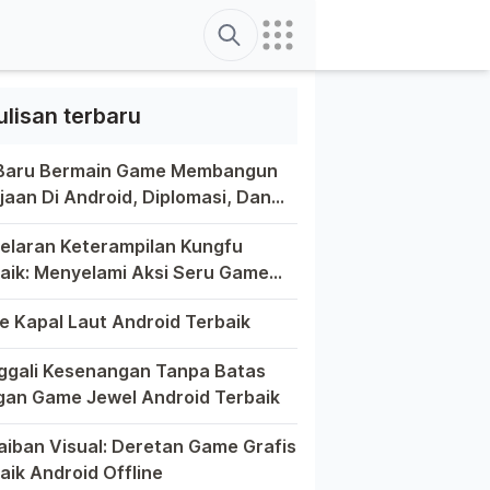
Search
ulisan terbaru
 Baru Bermain Game Membangun
jaan Di Android, Diplomasi, Dan
tivitas Di Ujung Jari Anda
ain game di platform Android telah menjadi bagian yang tak
elaran Keterampilan Kungfu
aik: Menyelami Aksi Seru Game
fu Di Android
a game selalu menawarkan pengalaman yang menghibur dan mem
 Kapal Laut Android Terbaik
unia game Android yang kaya dengan berbagai jenis permainan
gali Kesenangan Tanpa Batas
an Game Jewel Android Terbaik
m hiruk-pikuk dunia game Android, ada satu genre yang sela
aiban Visual: Deretan Game Grafis
aik Android Offline