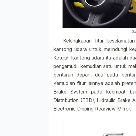
Ga
Kelengkapan fitur keselamata
kantong udara untuk melindungi kep
Ketujuh kantong udara itu adalah 
pengemudi, kemudian satu untuk meli
benturan depan, dua pada bentu
Kemudian fitur lainnya adalah pretens
Brake System pada keempat bann
Distribution (EBD), Hidraulic Brake 
Electronic Dipping Rearview Mirror.