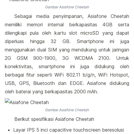
Gambar Asiafone Cheetah
Sebagai media penyimpanan, Asiafone Cheetah
memiliki memori internal berkapasitas 4GB serta
dilengkapi pula oleh kartu slot microSD yang dapat
diperluas hingga 32 GB. Smartphone ini juga
menggunakan dual SIM yang mendukung untuk jaringan
2G GSM 900-1900, 3G WCDMA 2100. Untuk
konektivitas, smartphone ini juga didukung oleh
berbagai fitur seperti WiFi 802.11 b/g/n, WiFi Hotspot,
USB, GPS, Bluetooth dan EDGE. Asiafone didukung
oleh baterai yang berkapasitas 2000 mAh.
Gambar Asiafone Cheetah
Berikut spesifikasi Asiafone Cheetah
Layar IPS 5 inci capacitive touchscreen beresolusi