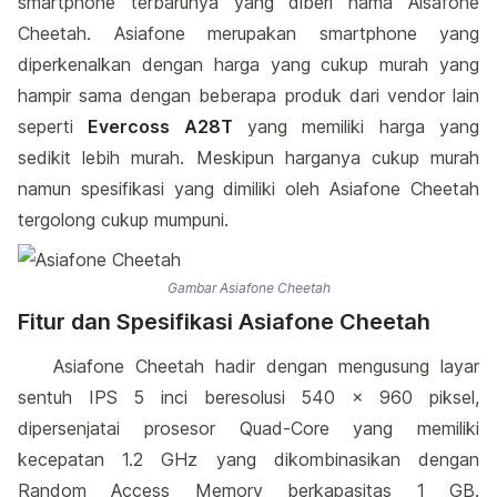
smartphone terbarunya yang diberi nama Aisafone
Cheetah. Asiafone merupakan smartphone yang
diperkenalkan dengan harga yang cukup murah yang
hampir sama dengan beberapa produk dari vendor lain
seperti
Evercoss A28T
yang memiliki harga yang
sedikit lebih murah. Meskipun harganya cukup murah
namun spesifikasi yang dimiliki oleh Asiafone Cheetah
tergolong cukup mumpuni.
Gambar Asiafone Cheetah
Fitur dan Spesifikasi Asiafone Cheetah
Asiafone Cheetah hadir dengan mengusung layar
sentuh IPS 5 inci beresolusi 540 x 960 piksel,
dipersenjatai prosesor Quad-Core yang memiliki
kecepatan 1.2 GHz yang dikombinasikan dengan
Random Access Memory berkapasitas 1 GB.