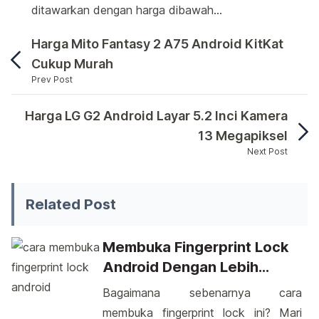
ditawarkan dengan harga dibawah…
Harga Mito Fantasy 2 A75 Android KitKat
Cukup Murah
Prev Post
Salah satu produsen alat telekomunikasi yakni 
Harga LG G2 Android Layar 5.2 Inci Kamera
13 Megapiksel
Next Post
Salah satu produsen alat telekomunikasi yakni Asia
Related Post
Membuka Fingerprint Lock
Android Dengan Lebih
Mudah: Tips Dan Solusi
Bagaimana sebenarnya cara
membuka fingerprint lock ini? Mari