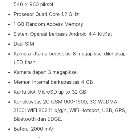
540 x 960 piksel
Prosesor Quad Core 1.2 GHz
1 GB Random Access Memory
Sistem Operasi berbasis Android 4.4 KitKat
Dual SIM
Kamera Utama beresolusi 8 megapiksel dilengkapi
LED flash
Kamera depan 3 megapiksel
Memori Internal berkapasitas 4 GB
Kartu slot MicroSD up to 32 GB
Konektivitas 2G GSM 900-1900, 3G WCDMA
2100; WiFi 802.11 b/g/n, WiFi Hotspot, USB, GPS,
Bluetooth dan EDGE.
Baterai 2000 mAh