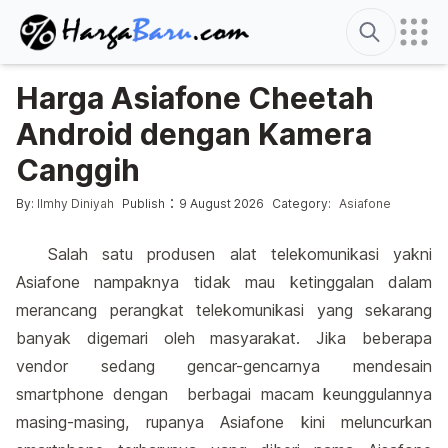
Search
Harga Asiafone Cheetah
Android dengan Kamera
Canggih
Posted by
Posted in
:
By:
Ilmhy Diniyah
Publish
9 August 2026
Category:
Asiafone
Salah satu produsen alat telekomunikasi yakni
Asiafone nampaknya tidak mau ketinggalan dalam
merancang perangkat telekomunikasi yang sekarang
banyak digemari oleh masyarakat. Jika beberapa
vendor sedang gencar-gencarnya mendesain
smartphone dengan berbagai macam keunggulannya
masing-masing, rupanya Asiafone kini meluncurkan