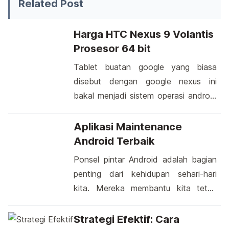
Related Post
Harga HTC Nexus 9 Volantis
Prosesor 64 bit
Tablet buatan google yang biasa
disebut dengan google nexus ini
bakal menjadi sistem operasi android
pertama dengan memakai prosessor
64bit. Informasi produk tersebut yang
Aplikasi Maintenance
akan di pamerkan pada acara Google
Android Terbaik
I/O Conference sepertinya akan
Ponsel pintar Android adalah bagian
hangat dibicarakan pekan ini. Untuk
penting dari kehidupan sehari-hari
kali ini google mempercayakan HTC
kita. Mereka membantu kita tetap
sebagai partnernya. Google HTC
terhubung, produktif, dan terorganisir.
Nexus 9 Volantis mempunyai
Namun, seperti semua perangkat
Strategi Efektif: Cara
ukuran layar 8,9 inci dengan resolusi