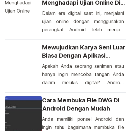
teknologi, mereka juga memerlukan
Menghadapi Ujian Online Di
[…]
pemeliharaan rutin agar tetap berjalan
Android
Dalam era digital saat ini, menjalani
lancar. Itulah mengapa ada begitu
ujian online dengan menggunakan
banyak aplikasi maintenance Android
perangkat Android telah menjadi
yang tersedia di luar sana. Mereka
bagian penting dari proses belajar.
dirancang untuk membantu Anda
Proses ini memungkinkan para pelajar
Mewujudkan Karya Seni Luar
menjaga ponsel Anda tetap dalam […]
untuk mengakses dan mengikuti ujian
Biasa Dengan Aplikasi
dari kenyamanan perangkat pintar
Melukis Terbaik Untuk
Apakah Anda seorang seniman atau
mereka. Menggunakan Android untuk
Android
hanya ingin mencoba tangan Anda
ujian online memiliki kepraktisan
dalam melukis digital? Android
tersendiri. Memahami Ujian Online di
memiliki sejumlah aplikasi yang
Android Ujian online telah menjadi
memungkinkan Anda untuk melukis
Cara Membuka File DWG Di
tren dalam pendidikan modern. […]
dengan mudah dan kreatif di layar
Android Dengan Mudah
sentuh perangkat Anda. Dari berbagai
Anda memiliki ponsel Android dan
pilihan yang tersedia, beberapa di
ingin tahu bagaimana membuka file