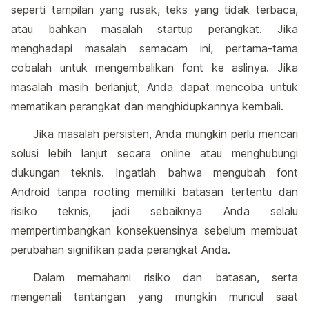
seperti tampilan yang rusak, teks yang tidak terbaca,
atau bahkan masalah startup perangkat. Jika
menghadapi masalah semacam ini, pertama-tama
cobalah untuk mengembalikan font ke aslinya. Jika
masalah masih berlanjut, Anda dapat mencoba untuk
mematikan perangkat dan menghidupkannya kembali.
Jika masalah persisten, Anda mungkin perlu mencari
solusi lebih lanjut secara online atau menghubungi
dukungan teknis. Ingatlah bahwa mengubah font
Android tanpa rooting memiliki batasan tertentu dan
risiko teknis, jadi sebaiknya Anda selalu
mempertimbangkan konsekuensinya sebelum membuat
perubahan signifikan pada perangkat Anda.
Dalam memahami risiko dan batasan, serta
mengenali tantangan yang mungkin muncul saat