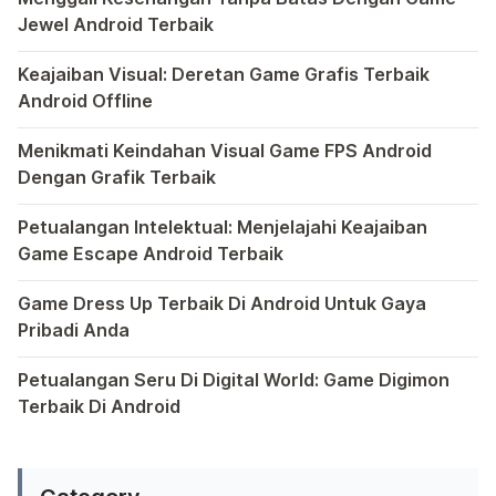
Jewel Android Terbaik
Dalam hiruk-pikuk dunia game Android, ada satu genre ya
Keajaiban Visual: Deretan Game Grafis Terbaik
Android Offline
Ponsel pintar telah mengubah cara kita bermain game, dan
Menikmati Keindahan Visual Game FPS Android
Dengan Grafik Terbaik
Semakin berkembangnya teknologi di era digital saat ini
Petualangan Intelektual: Menjelajahi Keajaiban
Game Escape Android Terbaik
Dalam dunia game Android, genre escape telah mencuri p
Game Dress Up Terbaik Di Android Untuk Gaya
Pribadi Anda
Saat ini, platform Android telah menjadi wadah kreativita
Petualangan Seru Di Digital World: Game Digimon
Terbaik Di Android
Ragam permainan Android telah menghadirkan petualangan y