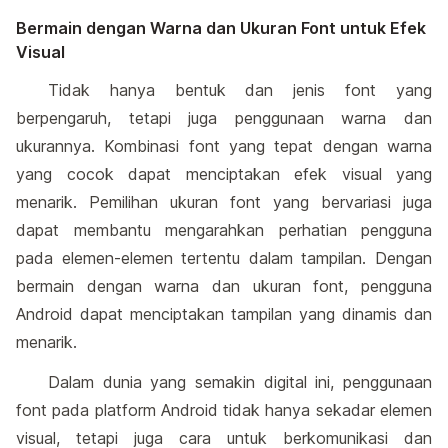
Bermain dengan Warna dan Ukuran Font untuk Efek
Visual
Tidak hanya bentuk dan jenis font yang
berpengaruh, tetapi juga penggunaan warna dan
ukurannya. Kombinasi font yang tepat dengan warna
yang cocok dapat menciptakan efek visual yang
menarik. Pemilihan ukuran font yang bervariasi juga
dapat membantu mengarahkan perhatian pengguna
pada elemen-elemen tertentu dalam tampilan. Dengan
bermain dengan warna dan ukuran font, pengguna
Android dapat menciptakan tampilan yang dinamis dan
menarik.
Dalam dunia yang semakin digital ini, penggunaan
font pada platform Android tidak hanya sekadar elemen
visual, tetapi juga cara untuk berkomunikasi dan