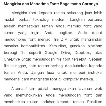
Mengirim dan Menerima Font: Bagaimana Caranya
Mengirim font kepada teman sekarang jauh lebih
mudah berkat teknologi modern. Langkah pertama
adalah memastikan teman Anda memiliki font yang
sama yang ingin Anda bagikan. Anda dapat
mengompres font menjadi file ZIP untuk menghindari
masalah kompatibilitas. Kemudian, gunakan platform
berbagi file seperti Google Drive, Dropbox, atau
OneDrive untuk mengunggah file font tersebut. Setelah
file diunggah, salin tautan berbagi dan kirimkan kepada
teman Anda. Jangan lupa untuk memberi instruksi
mengenai cara menginstal font di komputer mereka.
Alternatif lain adalah menggunakan layanan web
yang memungkinkan Anda mengunggah font dan
memberikan tautan unduhan kepada teman. Pastikan