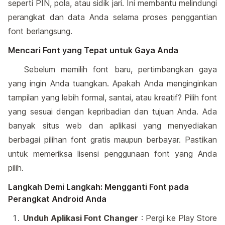
seperti PIN, pola, atau sidik jari. Ini membantu melindungi
perangkat dan data Anda selama proses penggantian
font berlangsung.
Mencari Font yang Tepat untuk Gaya Anda
Sebelum memilih font baru, pertimbangkan gaya
yang ingin Anda tuangkan. Apakah Anda menginginkan
tampilan yang lebih formal, santai, atau kreatif? Pilih font
yang sesuai dengan kepribadian dan tujuan Anda. Ada
banyak situs web dan aplikasi yang menyediakan
berbagai pilihan font gratis maupun berbayar. Pastikan
untuk memeriksa lisensi penggunaan font yang Anda
pilih.
Langkah Demi Langkah: Mengganti Font pada
Perangkat Android Anda
Unduh Aplikasi Font Changer
: Pergi ke Play Store