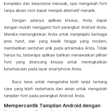
kompleks dan berpotensi merusak, opsi mengubah font
tanpa akses root dapat menjadi alternatif menarik.
Dengan adanya aplikasi khusus, Anda dapat
dengan mudah mengganti font perangkat Android Anda.
Mereka memungkinkan Anda untuk menjelajahi berbagai
jenis huruf, dari yang klasik hingga yang modern,
memberikan sentuhan unik pada antarmuka Anda. Tidak
hanya itu, beberapa aplikasi bahkan menawarkan pilihan
font yang dirancang khusus untuk meningkatkan
keterbacaan pada layar smartphone Anda.
Baca terus untuk mengetahui lebih lanjut tentang
cara yang lebih sederhana dan aman untuk mengubah
tampilan font pada perangkat Android Anda.
Mempercantik Tampilan Android dengan