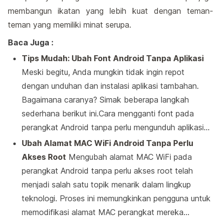
membangun ikatan yang lebih kuat dengan teman-
teman yang memiliki minat serupa.
Baca Juga :
Tips Mudah: Ubah Font Android Tanpa Aplikasi
Meski begitu, Anda mungkin tidak ingin repot
dengan unduhan dan instalasi aplikasi tambahan.
Bagaimana caranya? Simak beberapa langkah
sederhana berikut ini.Cara mengganti font pada
perangkat Android tanpa perlu mengunduh aplikasi…
Ubah Alamat MAC WiFi Android Tanpa Perlu
Akses Root
Mengubah alamat MAC WiFi pada
perangkat Android tanpa perlu akses root telah
menjadi salah satu topik menarik dalam lingkup
teknologi. Proses ini memungkinkan pengguna untuk
memodifikasi alamat MAC perangkat mereka…