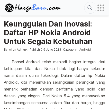
Search
Keunggulan Dan Inovasi:
Daftar HP Nokia Android
Untuk Segala Kebutuhan
Posted by
Posted in
:
By:
Allen Adhynk
Publish
9 June 2023
Category:
Android
Ponsel Android telah menjadi bagian integral dari
kehidupan kita, dan Nokia tidak lagi hanya sekedar
nama dalam dunia teknologi. Dalam daftar hp Nokia
Android, kita menemukan serangkaian perangkat yang
menarik perhatian dengan performa yang solid dan
desain yang elegan. Dari Nokia 5.4 yang menawarkan
keseimbangan sempurna antara fitur dan harga, hingga