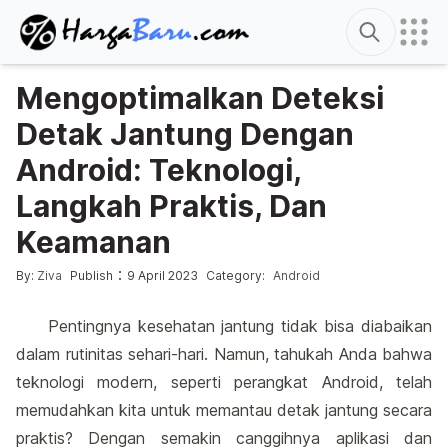
Search
Mengoptimalkan Deteksi
Detak Jantung Dengan
Android: Teknologi,
Langkah Praktis, Dan
Keamanan
Posted by
Posted in
:
By:
Ziva
Publish
9 April 2023
Category:
Android
Pentingnya kesehatan jantung tidak bisa diabaikan
dalam rutinitas sehari-hari. Namun, tahukah Anda bahwa
teknologi modern, seperti perangkat Android, telah
memudahkan kita untuk memantau detak jantung secara
praktis? Dengan semakin canggihnya aplikasi dan