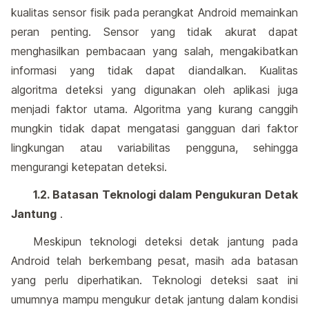
kualitas sensor fisik pada perangkat Android memainkan
peran penting. Sensor yang tidak akurat dapat
menghasilkan pembacaan yang salah, mengakibatkan
informasi yang tidak dapat diandalkan. Kualitas
algoritma deteksi yang digunakan oleh aplikasi juga
menjadi faktor utama. Algoritma yang kurang canggih
mungkin tidak dapat mengatasi gangguan dari faktor
lingkungan atau variabilitas pengguna, sehingga
mengurangi ketepatan deteksi.
1.2. Batasan Teknologi dalam Pengukuran Detak
Jantung
.
Meskipun teknologi deteksi detak jantung pada
Android telah berkembang pesat, masih ada batasan
yang perlu diperhatikan. Teknologi deteksi saat ini
umumnya mampu mengukur detak jantung dalam kondisi