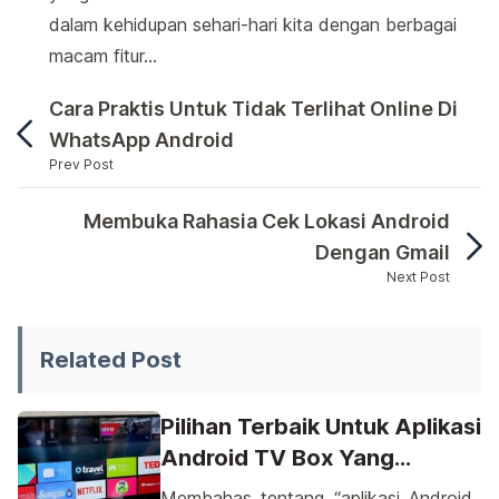
dalam kehidupan sehari-hari kita dengan berbagai
macam fitur…
Cara Praktis Untuk Tidak Terlihat Online Di
WhatsApp Android
Prev Post
Pentingnya kesehatan jantung tidak bisa diabaika
Membuka Rahasia Cek Lokasi Android
Dengan Gmail
Next Post
Pentingnya kesehatan jantung tidak bisa diabaikan d
Related Post
Pilihan Terbaik Untuk Aplikasi
Android TV Box Yang
Memukau
Membahas tentang “aplikasi Android