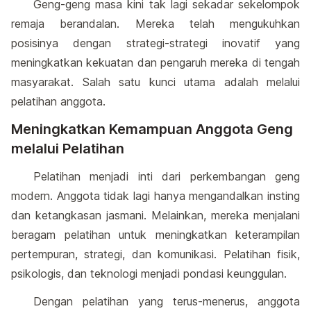
Geng-geng masa kini tak lagi sekadar sekelompok
remaja berandalan. Mereka telah mengukuhkan
posisinya dengan strategi-strategi inovatif yang
meningkatkan kekuatan dan pengaruh mereka di tengah
masyarakat. Salah satu kunci utama adalah melalui
pelatihan anggota.
Meningkatkan Kemampuan Anggota Geng
melalui Pelatihan
Pelatihan menjadi inti dari perkembangan geng
modern. Anggota tidak lagi hanya mengandalkan insting
dan ketangkasan jasmani. Melainkan, mereka menjalani
beragam pelatihan untuk meningkatkan keterampilan
pertempuran, strategi, dan komunikasi. Pelatihan fisik,
psikologis, dan teknologi menjadi pondasi keunggulan.
Dengan pelatihan yang terus-menerus, anggota