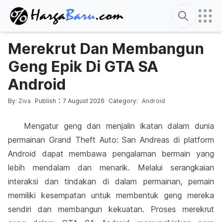
Search
Merekrut Dan Membangun
Geng Epik Di GTA SA
Android
Posted by
Posted in
:
By:
Ziva
Publish
7 August 2026
Category:
Android
Mengatur geng dan menjalin ikatan dalam dunia
permainan Grand Theft Auto: San Andreas di platform
Android dapat membawa pengalaman bermain yang
lebih mendalam dan menarik. Melalui serangkaian
interaksi dan tindakan di dalam permainan, pemain
memiliki kesempatan untuk membentuk geng mereka
sendiri dan membangun kekuatan. Proses merekrut