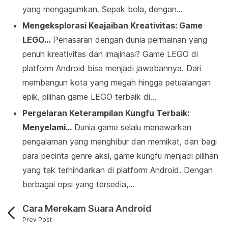
yang mengagumkan. Sepak bola, dengan…
Mengeksplorasi Keajaiban Kreativitas: Game
LEGO…
Penasaran dengan dunia permainan yang
penuh kreativitas dan imajinasi? Game LEGO di
platform Android bisa menjadi jawabannya. Dari
membangun kota yang megah hingga petualangan
epik, pilihan game LEGO terbaik di…
Pergelaran Keterampilan Kungfu Terbaik:
Menyelami…
Dunia game selalu menawarkan
pengalaman yang menghibur dan memikat, dan bagi
para pecinta genre aksi, game kungfu menjadi pilihan
yang tak terhindarkan di platform Android. Dengan
berbagai opsi yang tersedia,…
Cara Merekam Suara Android
Prev Post