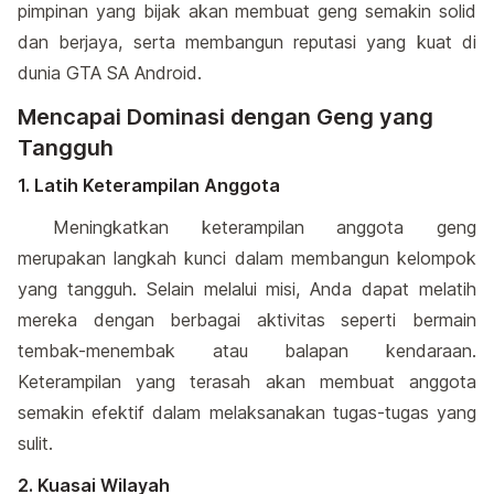
pimpinan yang bijak akan membuat geng semakin solid
dan berjaya, serta membangun reputasi yang kuat di
dunia GTA SA Android.
Mencapai Dominasi dengan Geng yang
Tangguh
1. Latih Keterampilan Anggota
Meningkatkan keterampilan anggota geng
merupakan langkah kunci dalam membangun kelompok
yang tangguh. Selain melalui misi, Anda dapat melatih
mereka dengan berbagai aktivitas seperti bermain
tembak-menembak atau balapan kendaraan.
Keterampilan yang terasah akan membuat anggota
semakin efektif dalam melaksanakan tugas-tugas yang
sulit.
2. Kuasai Wilayah