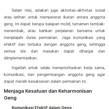
Selain misi, adakan juga aktivitas-aktivitas sosial
atau latihan untuk mempererat ikatan antara anggota
geng. Ini dapat berupa balapan mobil, turnamen tembak-
menembak, atau bahkan perjalanan bersama untuk
menjelajahi dunia permainan. Jaga komunikasi yang
efektif dan terbuka dengan anggota geng, sehingga
semua ide dan masukan dapat dihargai dan
diimplementasikan.
Ingatlah untuk selalu memprioritaskan kerja sama,
komunikasi, dan pengembangan anggota geng agar
dapat meraih kesuksesan dalam permainan ini.
Menjaga Kesatuan dan Keharmonisan
Geng
Komunikasi Efektif dalam Geng
.