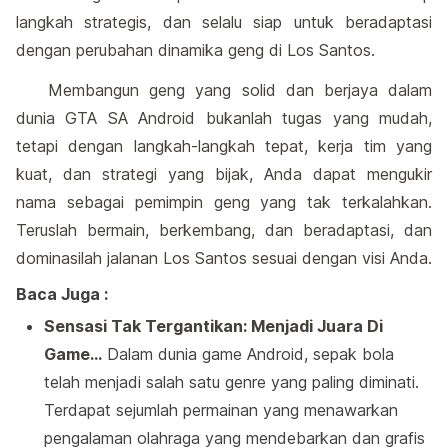
langkah strategis, dan selalu siap untuk beradaptasi
dengan perubahan dinamika geng di Los Santos.
Membangun geng yang solid dan berjaya dalam
dunia GTA SA Android bukanlah tugas yang mudah,
tetapi dengan langkah-langkah tepat, kerja tim yang
kuat, dan strategi yang bijak, Anda dapat mengukir
nama sebagai pemimpin geng yang tak terkalahkan.
Teruslah bermain, berkembang, dan beradaptasi, dan
dominasilah jalanan Los Santos sesuai dengan visi Anda.
Baca Juga :
Sensasi Tak Tergantikan: Menjadi Juara Di
Game…
Dalam dunia game Android, sepak bola
telah menjadi salah satu genre yang paling diminati.
Terdapat sejumlah permainan yang menawarkan
pengalaman olahraga yang mendebarkan dan grafis