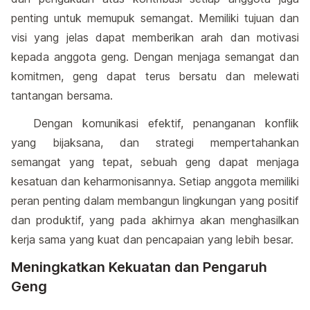
penting untuk memupuk semangat. Memiliki tujuan dan
visi yang jelas dapat memberikan arah dan motivasi
kepada anggota geng. Dengan menjaga semangat dan
komitmen, geng dapat terus bersatu dan melewati
tantangan bersama.
Dengan komunikasi efektif, penanganan konflik
yang bijaksana, dan strategi mempertahankan
semangat yang tepat, sebuah geng dapat menjaga
kesatuan dan keharmonisannya. Setiap anggota memiliki
peran penting dalam membangun lingkungan yang positif
dan produktif, yang pada akhirnya akan menghasilkan
kerja sama yang kuat dan pencapaian yang lebih besar.
Meningkatkan Kekuatan dan Pengaruh
Geng