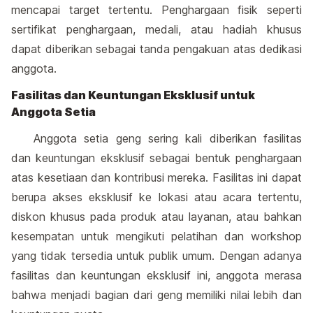
mencapai target tertentu. Penghargaan fisik seperti
sertifikat penghargaan, medali, atau hadiah khusus
dapat diberikan sebagai tanda pengakuan atas dedikasi
anggota.
Fasilitas dan Keuntungan Eksklusif untuk
Anggota Setia
Anggota setia geng sering kali diberikan fasilitas
dan keuntungan eksklusif sebagai bentuk penghargaan
atas kesetiaan dan kontribusi mereka. Fasilitas ini dapat
berupa akses eksklusif ke lokasi atau acara tertentu,
diskon khusus pada produk atau layanan, atau bahkan
kesempatan untuk mengikuti pelatihan dan workshop
yang tidak tersedia untuk publik umum. Dengan adanya
fasilitas dan keuntungan eksklusif ini, anggota merasa
bahwa menjadi bagian dari geng memiliki nilai lebih dan