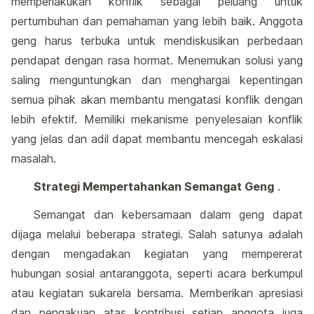
memperlakukan konflik sebagai peluang untuk
pertumbuhan dan pemahaman yang lebih baik. Anggota
geng harus terbuka untuk mendiskusikan perbedaan
pendapat dengan rasa hormat. Menemukan solusi yang
saling menguntungkan dan menghargai kepentingan
semua pihak akan membantu mengatasi konflik dengan
lebih efektif. Memiliki mekanisme penyelesaian konflik
yang jelas dan adil dapat membantu mencegah eskalasi
masalah.
Strategi Mempertahankan Semangat Geng
.
Semangat dan kebersamaan dalam geng dapat
dijaga melalui beberapa strategi. Salah satunya adalah
dengan mengadakan kegiatan yang mempererat
hubungan sosial antaranggota, seperti acara berkumpul
atau kegiatan sukarela bersama. Memberikan apresiasi
dan pengakuan atas kontribusi setiap anggota juga