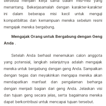
bersedia menjalin kerja sama dalam misi-misi yang
menantang. Bekerjasamalah dengan karakter-karakter
ini dalam beberapa misi kecil untuk menguji
kompatibilitas dan kemampuan mereka sebelum resmi
mengajak mereka bergabung.
Mengajak Orang untuk Bergabung dengan Geng
Anda
.
Setelah Anda berhasil menemukan calon anggota
yang potensial, langkah selanjutnya adalah mengajak
mereka untuk bergabung dengan geng Anda. Sampaikan
dengan tegas dan meyakinkan mengapa mereka akan
mendapatkan manfaat dan pengalaman berharga
dengan menjadi bagian dari geng Anda. Jelaskan visi
dan tujuan geng secara jelas, serta bagaimana mereka
dapat berkontribusi untuk mencapai tujuan tersebut.