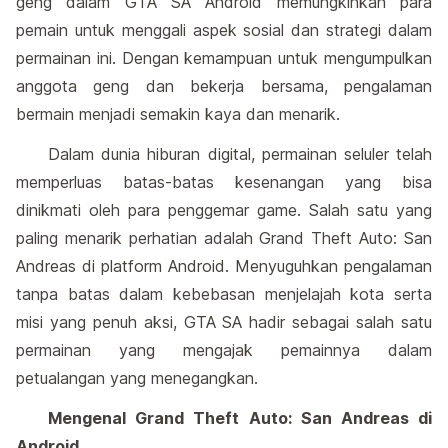
geng dalam GTA SA Android memungkinkan para
pemain untuk menggali aspek sosial dan strategi dalam
permainan ini. Dengan kemampuan untuk mengumpulkan
anggota geng dan bekerja bersama, pengalaman
bermain menjadi semakin kaya dan menarik.
Dalam dunia hiburan digital, permainan seluler telah
memperluas batas-batas kesenangan yang bisa
dinikmati oleh para penggemar game. Salah satu yang
paling menarik perhatian adalah Grand Theft Auto: San
Andreas di platform Android. Menyuguhkan pengalaman
tanpa batas dalam kebebasan menjelajah kota serta
misi yang penuh aksi, GTA SA hadir sebagai salah satu
permainan yang mengajak pemainnya dalam
petualangan yang menegangkan.
Mengenal Grand Theft Auto: San Andreas di
Android
.