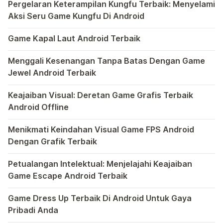
Pergelaran Keterampilan Kungfu Terbaik: Menyelami
Aksi Seru Game Kungfu Di Android
Dunia game selalu menawarkan pengalaman yang menghibur 
Game Kapal Laut Android Terbaik
Di dunia game Android yang kaya dengan berbagai jenis pe
Menggali Kesenangan Tanpa Batas Dengan Game
Jewel Android Terbaik
Dalam hiruk-pikuk dunia game Android, ada satu genre ya
Keajaiban Visual: Deretan Game Grafis Terbaik
Android Offline
Ponsel pintar telah mengubah cara kita bermain game, dan
Menikmati Keindahan Visual Game FPS Android
Dengan Grafik Terbaik
Semakin berkembangnya teknologi di era digital saat ini
Petualangan Intelektual: Menjelajahi Keajaiban
Game Escape Android Terbaik
Dalam dunia game Android, genre escape telah mencuri p
Game Dress Up Terbaik Di Android Untuk Gaya
Pribadi Anda
Saat ini, platform Android telah menjadi wadah kreativita