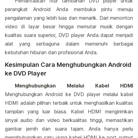
Pemanfaatan fitur tambahan DVD player untuk
perangkat Android Anda membuka pintu menuju
pengalaman yang lebih luas dan menarik. Dari menonton
video di layar besar hingga memutar musik dengan
kualitas suara superior, DVD player Anda dapat menjadi
alat yang serbaguna dalam memenuhi berbagai
kebutuhan hiburan dan profesional Anda.
Kesimpulan Cara Menghubungkan Android
ke DVD Player
Menghubungkan Melalui Kabel HDMI
Menghubungkan Android ke DVD player melalui kabel
HDMI adalah pilihan terbaik untuk menghasilkan kualitas
tampilan yang luar biasa. Kabel HDMI mengirimkan
sinyal audio dan video berkualitas tinggi, memastikan
gambar jernih dan suara tajam. Anda hanya perlu
menghubungkan satu ujung kabel HDMI ke port output