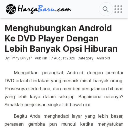
Search
Menghubungkan Android
Ke DVD Player Dengan
Lebih Banyak Opsi Hiburan
Posted by
Posted in
:
By:
Ilmhy Diniyah
Publish
7 August 2026
Category:
Android
Mengaitkan perangkat Android dengan pemutar
DVD adalah tindakan yang menarik minat banyak orang.
Prosesnya sederhana, dan memberi pengalaman hiburan
yang lebih kaya dalam sekejap. Bagaimana caranya?
Simaklah penjelasan singkat di bawah ini.
Begitu Anda menghadapi layar yang lebih besar,
perasaan gembira pun muncul ketika menyatukan