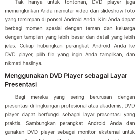
Tak hanya untuk tontonan, DVD player juga
memungkinkan Anda memutar video dan slideshow foto
yang tersimpan di ponsel Android Anda. Kini Anda dapat
berbagi momen spesial dengan teman dan keluarga
dengan tampilan yang lebih besar dan detail yang lebih
jelas. Cukup hubungkan perangkat Android Anda ke
DVD player, pilih file yang ingin Anda tampilkan, dan
nikmati hasilnya.
Menggunakan DVD Player sebagai Layar
Presentasi
Bagi mereka yang sering berurusan dengan
presentasi di lingkungan profesional atau akademis, DVD
player dapat berfungsi sebagai layar presentasi yang
praktis. Sambungkan perangkat Android Anda dan
gunakan DVD player sebagai monitor eksternal untuk