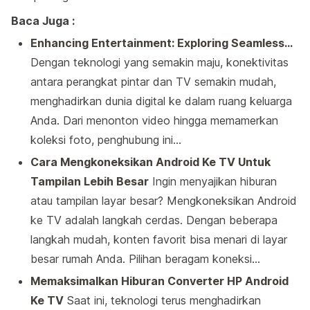
Baca Juga :
Enhancing Entertainment: Exploring Seamless…
Dengan teknologi yang semakin maju, konektivitas
antara perangkat pintar dan TV semakin mudah,
menghadirkan dunia digital ke dalam ruang keluarga
Anda. Dari menonton video hingga memamerkan
koleksi foto, penghubung ini…
Cara Mengkoneksikan Android Ke TV Untuk
Tampilan Lebih Besar
Ingin menyajikan hiburan
atau tampilan layar besar? Mengkoneksikan Android
ke TV adalah langkah cerdas. Dengan beberapa
langkah mudah, konten favorit bisa menari di layar
besar rumah Anda. Pilihan beragam koneksi…
Memaksimalkan Hiburan Converter HP Android
Ke TV
Saat ini, teknologi terus menghadirkan