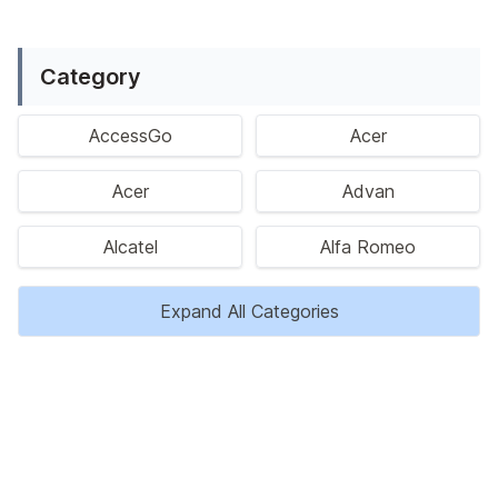
Ragam permainan Android telah menghadirkan petualangan y
Category
AccessGo
Acer
Acer
Advan
Alcatel
Alfa Romeo
Expand All Categories
Privacy Policy
Disclaimer
Kontak Kami
Tentang Kami