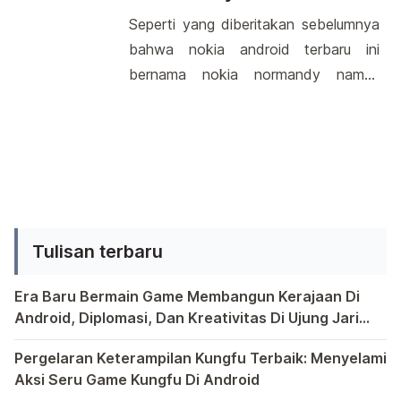
catching. Dengan hanya mengusap
Android dual SIM ini tampak dengan
Seperti yang diberitakan sebelumnya
layar […]
design yang modern sepertinya
bahwa nokia android terbaru ini
diperuntukkan kelas premium namun
bernama nokia normandy namun
jelas saja ponsel ini sangat murah […]
dengan seiring dengan
berkembannya informasi nama untuk
smartphone nokia android ini
bernama Nokia X Dual Sim yang
memiliki layar 4 inci. Ikut bersaing
dalam dunia smartphone yang
Tulisan terbaru
memiliki sistem operasi android, Nokia
semakin percaya diri akan produk
Era Baru Bermain Game Membangun Kerajaan Di
terbarunya ini laris di pasaran. Nokia X
Android, Diplomasi, Dan Kreativitas Di Ujung Jari
[…]
Anda
Bermain game di platform Android telah menjadi bagian y
Pergelaran Keterampilan Kungfu Terbaik: Menyelami
Aksi Seru Game Kungfu Di Android