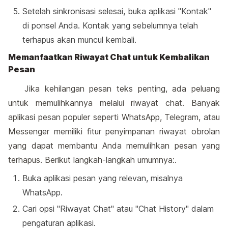
Setelah sinkronisasi selesai, buka aplikasi "Kontak"
di ponsel Anda. Kontak yang sebelumnya telah
terhapus akan muncul kembali.
Memanfaatkan Riwayat Chat untuk Kembalikan
Pesan
Jika kehilangan pesan teks penting, ada peluang
untuk memulihkannya melalui riwayat chat. Banyak
aplikasi pesan populer seperti WhatsApp, Telegram, atau
Messenger memiliki fitur penyimpanan riwayat obrolan
yang dapat membantu Anda memulihkan pesan yang
terhapus. Berikut langkah-langkah umumnya:.
Buka aplikasi pesan yang relevan, misalnya
WhatsApp.
Cari opsi "Riwayat Chat" atau "Chat History" dalam
pengaturan aplikasi.