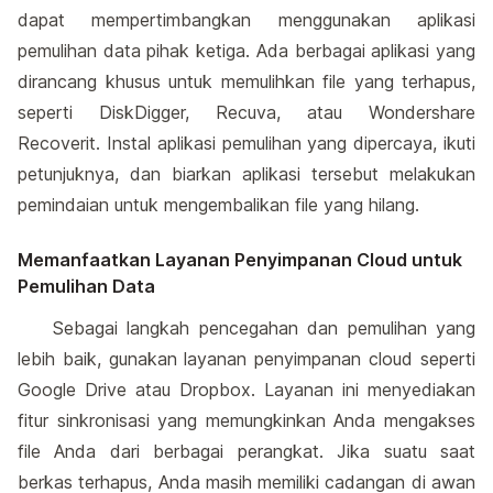
dapat mempertimbangkan menggunakan aplikasi
pemulihan data pihak ketiga. Ada berbagai aplikasi yang
dirancang khusus untuk memulihkan file yang terhapus,
seperti DiskDigger, Recuva, atau Wondershare
Recoverit. Instal aplikasi pemulihan yang dipercaya, ikuti
petunjuknya, dan biarkan aplikasi tersebut melakukan
pemindaian untuk mengembalikan file yang hilang.
Memanfaatkan Layanan Penyimpanan Cloud untuk
Pemulihan Data
Sebagai langkah pencegahan dan pemulihan yang
lebih baik, gunakan layanan penyimpanan cloud seperti
Google Drive atau Dropbox. Layanan ini menyediakan
fitur sinkronisasi yang memungkinkan Anda mengakses
file Anda dari berbagai perangkat. Jika suatu saat
berkas terhapus, Anda masih memiliki cadangan di awan