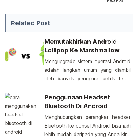
Next Post
Dalam dunia digital yang semakin terkoneksi, tak dap
Related Post
Memutakhirkan Android
Lollipop Ke Marshmallow
Mengupgrade sistem operasi Android
adalah langkah umum yang diambil
oleh banyak pengguna untuk tetap
mendapatkan fitur terbaru dan
peningkatan kinerja. Salah satu
Penggunaan Headset
pembaruan yang sering diantisipasi
Bluetooth Di Android
adalah dari Android Lollipop ke
Menghubungkan perangkat headset
Marshmallow. Pembaruan ini
Bluetooth ke ponsel Android bisa jadi
membawa sejumlah perbaikan dan
lebih mudah daripada yang Anda kira.