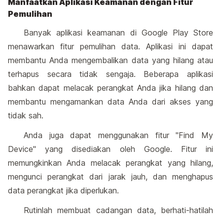
Manfaatkan Aplikasi Keamanan dengan Fitur
Pemulihan
Banyak aplikasi keamanan di Google Play Store
menawarkan fitur pemulihan data. Aplikasi ini dapat
membantu Anda mengembalikan data yang hilang atau
terhapus secara tidak sengaja. Beberapa aplikasi
bahkan dapat melacak perangkat Anda jika hilang dan
membantu mengamankan data Anda dari akses yang
tidak sah.
Anda juga dapat menggunakan fitur "Find My
Device" yang disediakan oleh Google. Fitur ini
memungkinkan Anda melacak perangkat yang hilang,
mengunci perangkat dari jarak jauh, dan menghapus
data perangkat jika diperlukan.
Rutinlah membuat cadangan data, berhati-hatilah