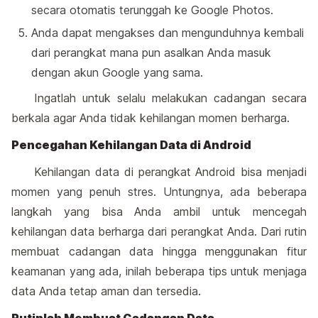
secara otomatis terunggah ke Google Photos.
Anda dapat mengakses dan mengunduhnya kembali
dari perangkat mana pun asalkan Anda masuk
dengan akun Google yang sama.
Ingatlah untuk selalu melakukan cadangan secara
berkala agar Anda tidak kehilangan momen berharga.
Pencegahan Kehilangan Data di Android
Kehilangan data di perangkat Android bisa menjadi
momen yang penuh stres. Untungnya, ada beberapa
langkah yang bisa Anda ambil untuk mencegah
kehilangan data berharga dari perangkat Anda. Dari rutin
membuat cadangan data hingga menggunakan fitur
keamanan yang ada, inilah beberapa tips untuk menjaga
data Anda tetap aman dan tersedia.