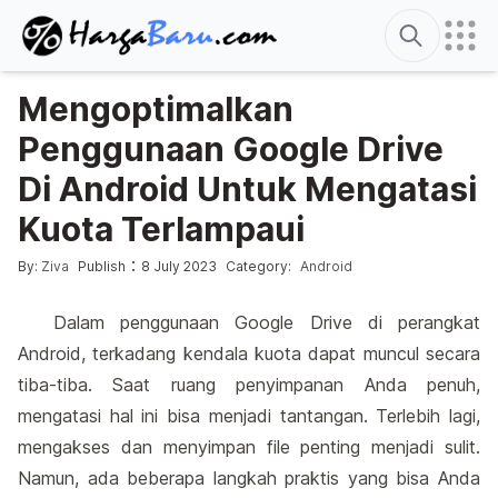
Search
Mengoptimalkan
Penggunaan Google Drive
Di Android Untuk Mengatasi
Kuota Terlampaui
Posted by
Posted in
:
By:
Ziva
Publish
8 July 2023
Category:
Android
Dalam penggunaan Google Drive di perangkat
Android, terkadang kendala kuota dapat muncul secara
tiba-tiba. Saat ruang penyimpanan Anda penuh,
mengatasi hal ini bisa menjadi tantangan. Terlebih lagi,
mengakses dan menyimpan file penting menjadi sulit.
Namun, ada beberapa langkah praktis yang bisa Anda