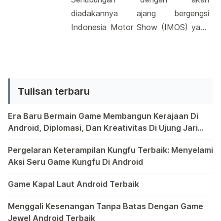
bisa. Dengan banyaknya aplikasi
diadakannya ajang bergengsi
yang tersedia, pengguna dapat
Indonesia Motor Show (IMOS) yang
mengakses konten streaming,
akan berlangsung mulai dari tanggal
permainan, dan banyak lagi secara
29 Oktober hingga 2 November 2014
mudah. Aplikasi […]
mendatang di Lobi Jakarta
Convention Center (JCC) Senayan,
Tulisan terbaru
salah satu produsen otomotif yakni
PT. Suzuki Indomobil Sales (SIS)
Era Baru Bermain Game Membangun Kerajaan Di
Android, Diplomasi, Dan Kreativitas Di Ujung Jari
rencananya akan menghadirkan
Anda
Bermain game di platform Android telah menjadi bagian y
motor terbarunya yang diberi nama
Pergelaran Keterampilan Kungfu Terbaik: Menyelami
Suzuki Address. Menurut Yohan
Aksi Seru Game Kungfu Di Android
Yahya yang selaku […]
Dunia game selalu menawarkan pengalaman yang menghibur 
Game Kapal Laut Android Terbaik
Di dunia game Android yang kaya dengan berbagai jenis pe
Menggali Kesenangan Tanpa Batas Dengan Game
Jewel Android Terbaik