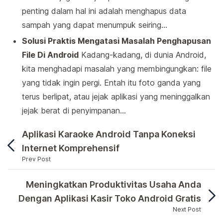
penting dalam hal ini adalah menghapus data
sampah yang dapat menumpuk seiring…
Solusi Praktis Mengatasi Masalah Penghapusan
File Di Android
Kadang-kadang, di dunia Android,
kita menghadapi masalah yang membingungkan: file
yang tidak ingin pergi. Entah itu foto ganda yang
terus berlipat, atau jejak aplikasi yang meninggalkan
jejak berat di penyimpanan…
Aplikasi Karaoke Android Tanpa Koneksi
Internet Komprehensif
Prev Post
Dalam penggunaan Google Drive di perangkat Androi
Meningkatkan Produktivitas Usaha Anda
Dengan Aplikasi Kasir Toko Android Gratis
Next Post
Dalam penggunaan Google Drive di perangkat Android, 