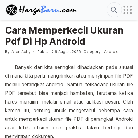
Search
Cara Memperkecil Ukuran
Pdf Di Hp Android
Posted by
Posted in
:
By:
Allen Adhynk
Publish
9 August 2026
Category:
Android
Banyak dari kita seringkali dihadapkan pada situasi
di mana kita perlu mengirimkan atau menyimpan file PDF
melalui perangkat Android. Namun, terkadang ukuran file
PDF tersebut bisa menjadi hambatan, terutama ketika
harus mengirim melalui email atau aplikasi pesan. Oleh
karena itu, penting untuk mengetahui beberapa cara
untuk memperkecil ukuran file PDF di perangkat Android
agar lebih efisien dan praktis dalam berbagi dan
menyimpan dokumen.