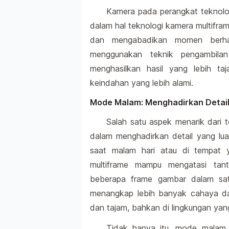
Kamera pada perangkat teknolog
dalam hal teknologi kamera multifra
dan mengabadikan momen berhar
menggunakan teknik pengambila
menghasilkan hasil yang lebih taj
keindahan yang lebih alami.
Mode Malam: Menghadirkan Detail
Salah satu aspek menarik dari
dalam menghadirkan detail yang lua
saat malam hari atau di tempat
multiframe mampu mengatasi ta
beberapa frame gambar dalam sat
menangkap lebih banyak cahaya d
dan tajam, bahkan di lingkungan ya
Tidak hanya itu, mode malam