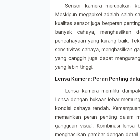
Sensor kamera merupakan kom
Meskipun megapixel adalah salah sat
kualitas sensor juga berperan penti
banyak cahaya, menghasilkan de
pencahayaan yang kurang baik. Tekn
sensitivitas cahaya, menghasilkan g
yang canggih juga dapat mengurang
yang lebih tinggi.
Lensa Kamera: Peran Penting dal
Lensa kamera memiliki dampak
Lensa dengan bukaan lebar memungk
kondisi cahaya rendah. Kemampuan 
memainkan peran penting dalam m
gangguan visual. Kombinasi lensa 
menghasilkan gambar dengan detail