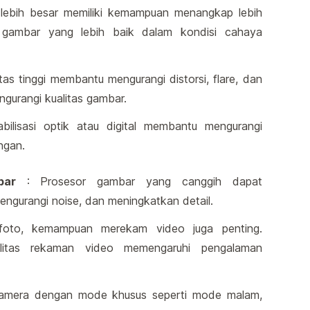
lebih besar memiliki kemampuan menangkap lebih
 gambar yang lebih baik dalam kondisi cahaya
tas tinggi membantu mengurangi distorsi, flare, dan
gurangi kualitas gambar.
abilisasi optik atau digital membantu mengurangi
ngan.
bar
: Prosesor gambar yang canggih dapat
engurangi noise, dan meningkatkan detail.
foto, kemampuan merekam video juga penting.
ualitas rekaman video memengaruhi pengalaman
amera dengan mode khusus seperti mode malam,