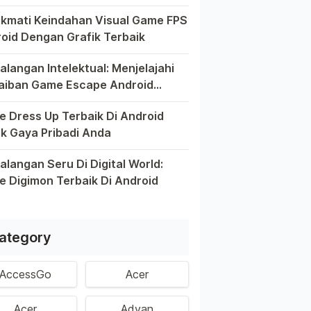
el pintar telah mengubah cara kita bermain game, dan Andro
kmati Keindahan Visual Game FPS
oid Dengan Grafik Terbaik
kin berkembangnya teknologi di era digital saat ini, peran
alangan Intelektual: Menjelajahi
aiban Game Escape Android
aik
m dunia game Android, genre escape telah mencuri perhatia
 Dress Up Terbaik Di Android
k Gaya Pribadi Anda
 ini, platform Android telah menjadi wadah kreativitas bagi 
alangan Seru Di Digital World:
 Digimon Terbaik Di Android
m permainan Android telah menghadirkan petualangan yang men
ategory
AccessGo
Acer
Acer
Advan