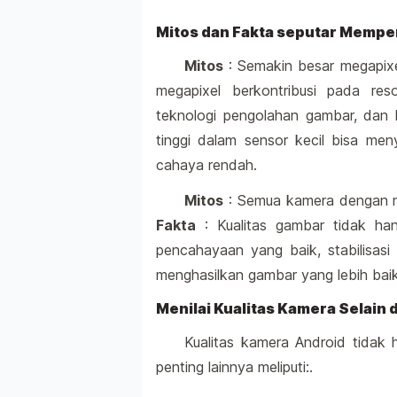
Mitos dan Fakta seputar Memp
Mitos
: Semakin besar megapixe
megapixel berkontribusi pada reso
teknologi pengolahan gambar, dan ku
tinggi dalam sensor kecil bisa me
cahaya rendah.
Mitos
: Semua kamera dengan me
Fakta
: Kualitas gambar tidak ha
pencahayaan yang baik, stabilisas
menghasilkan gambar yang lebih bai
Menilai Kualitas Kamera Selain 
Kualitas kamera Android tidak 
penting lainnya meliputi:.