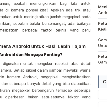
Pons
Namun, apakah memungkinkan bagi kita untuk
Meni
a di kamera ponsel kita? Apakah ada trik atau
Andr
erapkan untuk meningkatkan jumlah megapixel pada
Sema
ikian, sebelum terlalu bersemangat, ada baiknya
Petu
Keaj
libatkan berbagai faktor teknis yang perlu
Terb
Dala
Game
Untu
era Android untuk Hasil Lebih Tajam
Saat
 Android dan Mengapa Penting?
Petu
Game
 digunakan untuk mengukur resolusi atau detail
Raga
kamera. Setiap piksel dalam gambar mewakili warna
ada kamera Android, megapixel mengindikasikan
C
n dan seberapa banyak detail yang bisa diabadikan
kuran megapixel berpengaruh terhadap seberapa
u diperbesar, bukan satu-satunya faktor yang