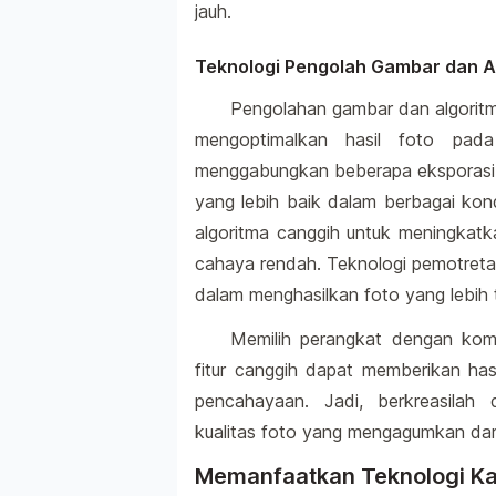
jauh.
Teknologi Pengolah Gambar dan Al
Pengolahan gambar dan algoritm
mengoptimalkan hasil foto pad
menggabungkan beberapa eksporasi
yang lebih baik dalam berbagai ko
algoritma canggih untuk meningkat
cahaya rendah. Teknologi pemotret
dalam menghasilkan foto yang lebih 
Memilih perangkat dengan komp
fitur canggih dapat memberikan hasi
pencahayaan. Jadi, berkreasila
kualitas foto yang mengagumkan dar
Memanfaatkan Teknologi Ka