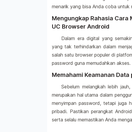
menarik yang bisa Anda coba untuk 
Mengungkap Rahasia Cara M
UC Browser Android
Dalam era digital yang semak
yang tak terhindarkan dalam menja
salah satu browser populer di platf
password guna memudahkan akses.
Memahami Keamanan Data p
Sebelum melangkah lebih jau
merupakan hal utama dalam penggun
menyimpan password, tetapi juga h
pribadi. Pastikan perangkat Android
serta selalu memastikan Anda menga