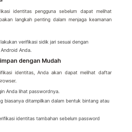
fikasi identitas pengguna sebelum dapat melihat
upakan langkah penting dalam menjaga keamanan
akukan verifikasi sidik jari sesuai dengan
 Android Anda.
rsimpan dengan Mudah
ifikasi identitas, Anda akan dapat melihat daftar
rowser.
ngin Anda lihat passwordnya.
g biasanya ditampilkan dalam bentuk bintang atau
rifikasi identitas tambahan sebelum password