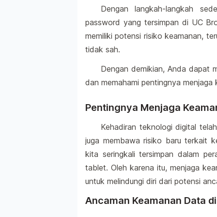
Dengan langkah-langkah sed
password yang tersimpan di UC Brow
memiliki potensi risiko keamanan, t
tidak sah.
Dengan demikian, Anda dapat 
dan memahami pentingnya menjaga ke
Pentingnya Menjaga Keama
Kehadiran teknologi digital tela
juga membawa risiko baru terkait k
kita seringkali tersimpan dalam per
tablet. Oleh karena itu, menjaga k
untuk melindungi diri dari potensi an
Ancaman Keamanan Data di E