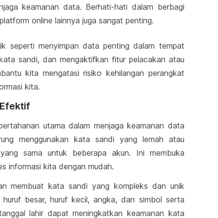
jaga keamanan data. Berhati-hati dalam berbagi
 platform online lainnya juga sangat penting.
k seperti menyimpan data penting dalam tempat
ata sandi, dan mengaktifkan fitur pelacakan atau
antu kita mengatasi risiko kehilangan perangkat
ormasi kita.
fektif
pertahanan utama dalam menjaga keamanan data
derung menggunakan kata sandi yang lemah atau
yang sama untuk beberapa akun. Ini membuka
es informasi kita dengan mudah.
saan membuat kata sandi yang kompleks dan unik
uruf besar, huruf kecil, angka, dan simbol serta
tanggal lahir dapat meningkatkan keamanan kata