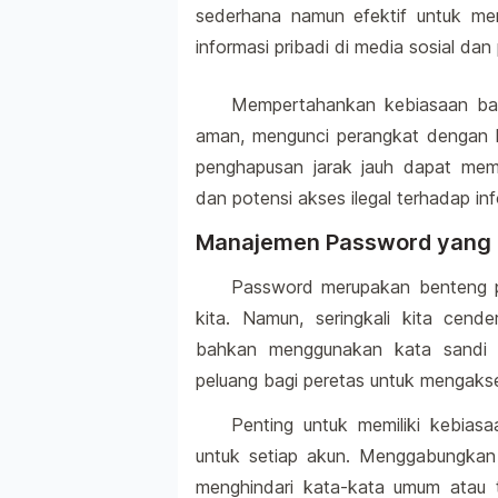
sederhana namun efektif untuk men
informasi pribadi di media sosial dan
Mempertahankan kebiasaan bai
aman, mengunci perangkat dengan k
penghapusan jarak jauh dapat memb
dan potensi akses ilegal terhadap inf
Manajemen Password yang E
Password merupakan benteng 
kita. Namun, seringkali kita cen
bahkan menggunakan kata sandi 
peluang bagi peretas untuk mengaks
Penting untuk memiliki kebia
untuk setiap akun. Menggabungkan h
menghindari kata-kata umum atau 