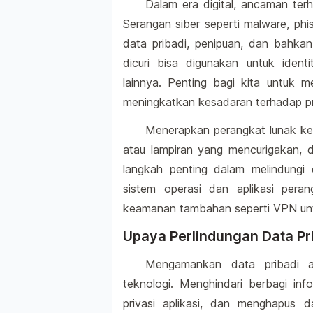
Dalam era digital, ancaman te
Serangan siber seperti malware, ph
data pribadi, penipuan, dan bahka
dicuri bisa digunakan untuk ident
lainnya. Penting bagi kita untuk 
meningkatkan kesadaran terhadap p
Menerapkan perangkat lunak ke
atau lampiran yang mencurigakan, 
langkah penting dalam melindungi 
sistem operasi dan aplikasi pera
keamanan tambahan seperti VPN unt
Upaya Perlindungan Data Pr
Mengamankan data pribadi a
teknologi. Menghindari berbagi inf
privasi aplikasi, dan menghapus d