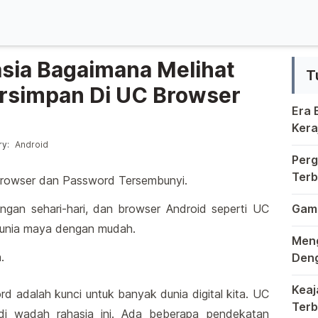
ia Bagaimana Melihat
T
rsimpan Di UC Browser
Era
Kera
 in
Krea
Berm
y:
Android
Perg
Terb
rowser dan Password Tersembunyi.
Kung
Duni
ngan sehari-hari, dan browser Android seperti UC
Game
Di d
dunia maya dengan mudah.
Meng
.
Deng
Dala
Keaj
rd adalah kunci untuk banyak dunia digital kita. UC
Terb
adi wadah rahasia ini. Ada beberapa pendekatan