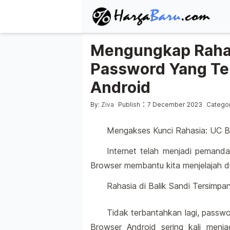
Mengungkap Rahas
Password Yang Te
Android
Posted by
Posted
:
By:
Ziva
Publish
7 December 2023
Categor
Mengakses Kunci Rahasia: UC B
Internet telah menjadi pemanda
Browser membantu kita menjelajah 
Rahasia di Balik Sandi Tersimpan
Tidak terbantahkan lagi, passwo
Browser Android sering kali menj