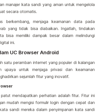
aan manajer kata sandi yang aman untuk mengelola
uat secara otomatis.
erus berkembang, menjaga keamanan data pada
ab yang tidak bisa diabaikan. Ingatlah, tindakan
a bisa memiliki dampak besar dalam melindungi
gital ini.
alam UC Browser Android
h satu peramban internet yang populer di kalangan
lam upaya untuk menjaga privasi dan keamanan
adirkan sejumlah fitur yang inovatif.
Browser
patut mendapatkan perhatian adalah fitur. Fitur ini
n mudah mengisi formulir login dengan cepat dan
ata sandi mereka dalam penyimpanan kata sandi