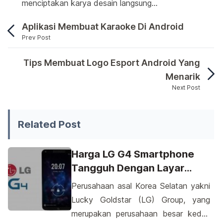
menciptakan karya desain langsung…
Aplikasi Membuat Karaoke Di Android
Prev Post
Membuat leaflet secara praktis dan efektif kini s
Tips Membuat Logo Esport Android Yang
Menarik
Next Post
Membuat leaflet secara praktis dan efektif kini semak
Related Post
Harga LG G4 Smartphone
Tangguh Dengan Layar
Resolusi 2K
Perusahaan asal Korea Selatan yakni
Lucky Goldstar (LG) Group, yang
merupakan perusahaan besar kedua