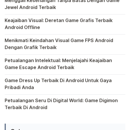
Menggali Kesenangan Tanpa Batas Dengan Game
Jewel Android Terbaik
Dalam hiruk-pikuk dunia game Android, ada satu genre ya
Keajaiban Visual: Deretan Game Grafis Terbaik
Android Offline
Ponsel pintar telah mengubah cara kita bermain game, dan
Menikmati Keindahan Visual Game FPS Android
Dengan Grafik Terbaik
Semakin berkembangnya teknologi di era digital saat ini
Petualangan Intelektual: Menjelajahi Keajaiban
Game Escape Android Terbaik
Dalam dunia game Android, genre escape telah mencuri p
Game Dress Up Terbaik Di Android Untuk Gaya
Pribadi Anda
Saat ini, platform Android telah menjadi wadah kreativita
Petualangan Seru Di Digital World: Game Digimon
Terbaik Di Android
Ragam permainan Android telah menghadirkan petualangan y