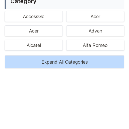
Category
AccessGo
Acer
Acer
Advan
Alcatel
Alfa Romeo
Expand All Categories
Privacy Policy
Disclaimer
Kontak Kami
Tentang Kami