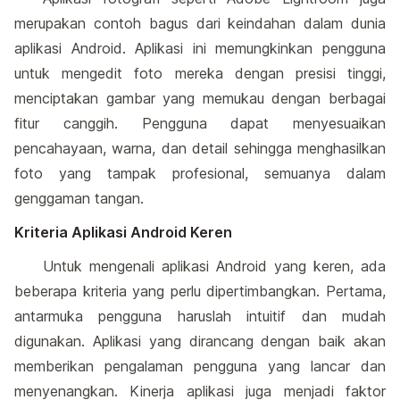
merupakan contoh bagus dari keindahan dalam dunia
aplikasi Android. Aplikasi ini memungkinkan pengguna
untuk mengedit foto mereka dengan presisi tinggi,
menciptakan gambar yang memukau dengan berbagai
fitur canggih. Pengguna dapat menyesuaikan
pencahayaan, warna, dan detail sehingga menghasilkan
foto yang tampak profesional, semuanya dalam
genggaman tangan.
Kriteria Aplikasi Android Keren
Untuk mengenali aplikasi Android yang keren, ada
beberapa kriteria yang perlu dipertimbangkan. Pertama,
antarmuka pengguna haruslah intuitif dan mudah
digunakan. Aplikasi yang dirancang dengan baik akan
memberikan pengalaman pengguna yang lancar dan
menyenangkan. Kinerja aplikasi juga menjadi faktor