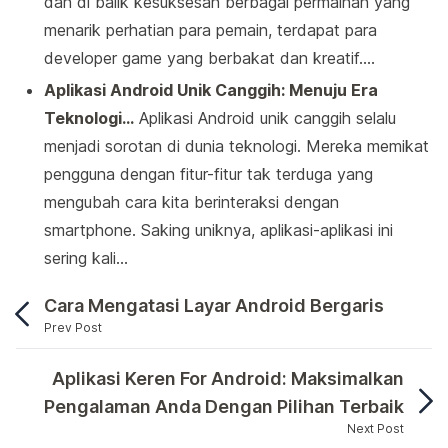
dan di balik kesuksesan berbagai permainan yang
menarik perhatian para pemain, terdapat para
developer game yang berbakat dan kreatif.…
Aplikasi Android Unik Canggih: Menuju Era
Teknologi…
Aplikasi Android unik canggih selalu
menjadi sorotan di dunia teknologi. Mereka memikat
pengguna dengan fitur-fitur tak terduga yang
mengubah cara kita berinteraksi dengan
smartphone. Saking uniknya, aplikasi-aplikasi ini
sering kali…
Cara Mengatasi Layar Android Bergaris
Prev Post
Siapa di antara kita yang tidak suka menjelajahi d
Aplikasi Keren For Android: Maksimalkan
Pengalaman Anda Dengan Pilihan Terbaik
Next Post