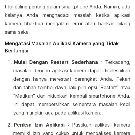
fitur paling penting dalam smartphone Anda. Namun, ada
kalanya Anda menghadapi masalah ketika aplikasi
kamera tiba-tiba mengalami error atau bahkan hilang
sama sekali.
Mengatasi Masalah Aplikasi Kamera yang Tidak
Berfungsi
Mulai Dengan Restart Sederhana
: Terkadang,
masalah dengan aplikasi kamera dapat diselesaikan
dengan hanya merestart perangkat Anda. Tekan
dan tahan tombol daya, lalu pilih opsi “Restart” atau
“Matikan” dan hidupkan kembali smartphone Anda.
Ini dapat membersihkan sementara masalah kecil
yang mungkin ada pada aplikasi kamera.
Periksa Izin Aplikasi
: Pastikan aplikasi kamera
memiliki izin yang cukup untuk mengakses kamera