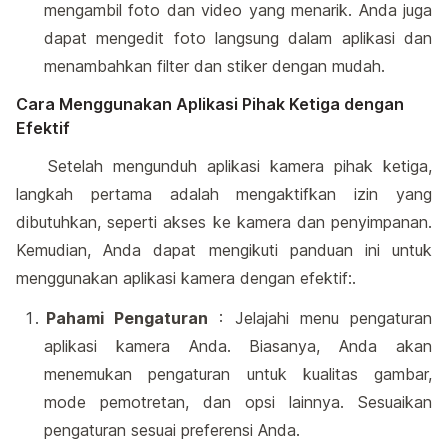
mengambil foto dan video yang menarik. Anda juga
dapat mengedit foto langsung dalam aplikasi dan
menambahkan filter dan stiker dengan mudah.
Cara Menggunakan Aplikasi Pihak Ketiga dengan
Efektif
Setelah mengunduh aplikasi kamera pihak ketiga,
langkah pertama adalah mengaktifkan izin yang
dibutuhkan, seperti akses ke kamera dan penyimpanan.
Kemudian, Anda dapat mengikuti panduan ini untuk
menggunakan aplikasi kamera dengan efektif:.
Pahami Pengaturan
: Jelajahi menu pengaturan
aplikasi kamera Anda. Biasanya, Anda akan
menemukan pengaturan untuk kualitas gambar,
mode pemotretan, dan opsi lainnya. Sesuaikan
pengaturan sesuai preferensi Anda.