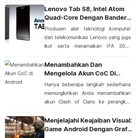
murah di kelasnya. Namun Dengan
membuat animasi logo langsung dari
Lenovo Tab S8, Intel Atom
hadirya Evercoss A26C […]
perangkat Android. Proses ini tidak
Quad-Core Dengan Banderol
hanya menghadirkan elemen visual
Murah
Produsen alat teknologi komputer
yang menarik, tetapi juga membuka
dan telekomunikasi Lenovo yang juga
pintu kreativitas untuk
ikut serta meramaikan IFA 2014
mengekspresikan identitas merek
dengan beberapa produk barunya
Anda dengan cara yang lebih hidup.
termasuk Vibe X2 dan Vibe Z2 dan
Menambahkan Dan
Melalui langkah-langkah sederhana,
Lenovo Tab S8. Kali ini kita akan
Mengelola Akun CoC Di
[…]
mengulik sedikit spesifikasi dari
Android Dengan Cepat
Hanya beberapa langkah sederhana
Lenovo Tab S8 sebagai bahan
memungkinkan Anda menambahkan
perbandingan sebelum memutuskan
akun Clash of Clans ke perangkat
untuk membelinya nanti. Lenovo
Android Anda. Tidak ada yang suka
memang termasuk vendor yang cukup
berurusan dengan kerumitan saat
Menjelajahi Keajaiban Visual:
rajin mengeluarkan […]
ingin bermain game favorit di
Game Android Dengan Grafis
perangkat baru. Tetapi jangan
Terbaik Yang Mengagumkan