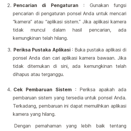
Pencarian di Pengaturan
: Gunakan fungsi
pencarian di pengaturan ponsel Anda untuk mencari
“kamera” atau “aplikasi sistem.” Jika aplikasi kamera
tidak muncul dalam hasil pencarian, ada
kemungkinan telah hilang.
Periksa Pustaka Aplikasi
: Buka pustaka aplikasi di
ponsel Anda dan cari aplikasi kamera bawaan. Jika
tidak ditemukan di sini, ada kemungkinan telah
dihapus atau terganggu.
Cek Pembaruan Sistem
: Periksa apakah ada
pembaruan sistem yang tersedia untuk ponsel Anda.
Terkadang, pembaruan ini dapat memulihkan aplikasi
kamera yang hilang.
Dengan pemahaman yang lebih baik tentang