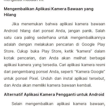
Mengembalikan Aplikasi Kamera Bawaan yang
Hilang
Jika menemukan bahwa aplikasi kamera bawaan
Android hilang dari ponsel Anda, jangan panik. Salah
satu cara paling sederhana untuk mengembalikannya
adalah dengan melakukan pencarian di Google Play
Store. Cukup buka Play Store, ketik “kamera” dalam
kotak pencarian, dan Anda akan melihat berbagai
aplikasi kamera yang tersedia. Cari aplikasi kamera resmi
dari pengembang ponsel Anda, seperti “Kamera Google”
untuk ponsel Pixel. Unduh dan instal aplikasi tersebut,
dan Anda akan memiliki kamera bawaan kembali.
Alternatif Aplikasi Kamera Pengganti untuk Android
Selain mengembalikan aplikasi kamera bawaan,