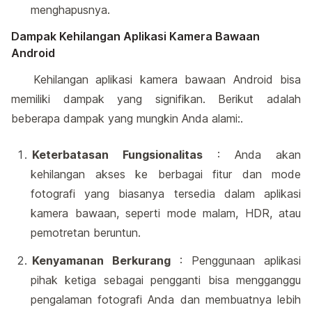
menghapusnya.
Dampak Kehilangan Aplikasi Kamera Bawaan
Android
Kehilangan aplikasi kamera bawaan Android bisa
memiliki dampak yang signifikan. Berikut adalah
beberapa dampak yang mungkin Anda alami:.
Keterbatasan Fungsionalitas
: Anda akan
kehilangan akses ke berbagai fitur dan mode
fotografi yang biasanya tersedia dalam aplikasi
kamera bawaan, seperti mode malam, HDR, atau
pemotretan beruntun.
Kenyamanan Berkurang
: Penggunaan aplikasi
pihak ketiga sebagai pengganti bisa mengganggu
pengalaman fotografi Anda dan membuatnya lebih