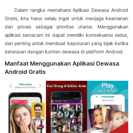
Dalam rangka memahami Aplikasi Dewasa Android
Gratis, kita harus selalu ingat untuk menjaga keamanan
dan privasi sebagai prioritas utama. Menggunakan
aplikasi semacam ini dapat memiliki konsekuensi serius,
dan penting untuk membuat keputusan yang bijak ketika
berurusan dengan konten dewasa di platform Android.
Manfaat Menggunakan Aplikasi Dewasa
Android Gratis