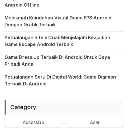
Android Offline
Ponsel pintar telah mengubah cara kita bermain game, dan
Menikmati Keindahan Visual Game FPS Android
Dengan Grafik Terbaik
Semakin berkembangnya teknologi di era digital saat ini
Petualangan Intelektual: Menjelajahi Keajaiban
Game Escape Android Terbaik
Dalam dunia game Android, genre escape telah mencuri p
Game Dress Up Terbaik Di Android Untuk Gaya
Pribadi Anda
Saat ini, platform Android telah menjadi wadah kreativita
Petualangan Seru Di Digital World: Game Digimon
Terbaik Di Android
Ragam permainan Android telah menghadirkan petualangan y
Category
AccessGo
Acer