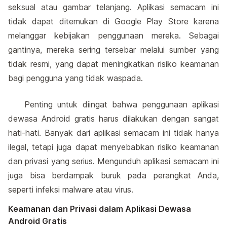
seksual atau gambar telanjang. Aplikasi semacam ini
tidak dapat ditemukan di Google Play Store karena
melanggar kebijakan penggunaan mereka. Sebagai
gantinya, mereka sering tersebar melalui sumber yang
tidak resmi, yang dapat meningkatkan risiko keamanan
bagi pengguna yang tidak waspada.
Penting untuk diingat bahwa penggunaan aplikasi
dewasa Android gratis harus dilakukan dengan sangat
hati-hati. Banyak dari aplikasi semacam ini tidak hanya
ilegal, tetapi juga dapat menyebabkan risiko keamanan
dan privasi yang serius. Mengunduh aplikasi semacam ini
juga bisa berdampak buruk pada perangkat Anda,
seperti infeksi malware atau virus.
Keamanan dan Privasi dalam Aplikasi Dewasa
Android Gratis