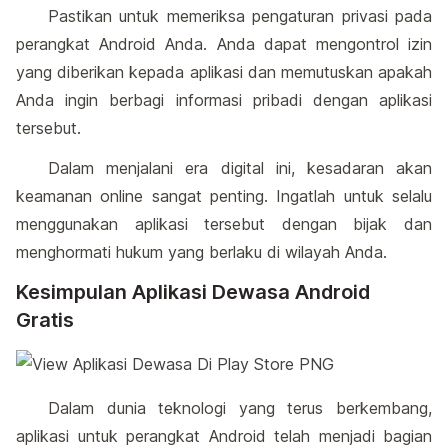
Pastikan untuk memeriksa pengaturan privasi pada
perangkat Android Anda. Anda dapat mengontrol izin
yang diberikan kepada aplikasi dan memutuskan apakah
Anda ingin berbagi informasi pribadi dengan aplikasi
tersebut.
Dalam menjalani era digital ini, kesadaran akan
keamanan online sangat penting. Ingatlah untuk selalu
menggunakan aplikasi tersebut dengan bijak dan
menghormati hukum yang berlaku di wilayah Anda.
Kesimpulan Aplikasi Dewasa Android
Gratis
Dalam dunia teknologi yang terus berkembang,
aplikasi untuk perangkat Android telah menjadi bagian