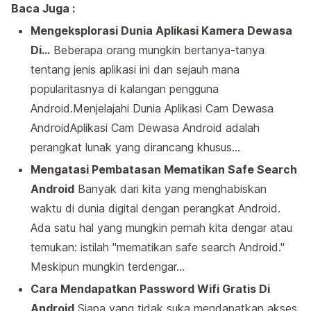
Baca Juga :
Mengeksplorasi Dunia Aplikasi Kamera Dewasa
Di…
Beberapa orang mungkin bertanya-tanya
tentang jenis aplikasi ini dan sejauh mana
popularitasnya di kalangan pengguna
Android.Menjelajahi Dunia Aplikasi Cam Dewasa
AndroidAplikasi Cam Dewasa Android adalah
perangkat lunak yang dirancang khusus…
Mengatasi Pembatasan Mematikan Safe Search
Android
Banyak dari kita yang menghabiskan
waktu di dunia digital dengan perangkat Android.
Ada satu hal yang mungkin pernah kita dengar atau
temukan: istilah "mematikan safe search Android."
Meskipun mungkin terdengar…
Cara Mendapatkan Password Wifi Gratis Di
Android
Siapa yang tidak suka mendapatkan akses