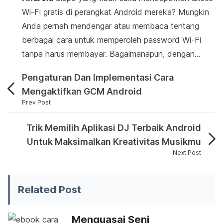
Wi-Fi gratis di perangkat Android mereka? Mungkin
Anda pernah mendengar atau membaca tentang
berbagai cara untuk memperoleh password Wi-Fi
tanpa harus membayar. Bagaimanapun, dengan…
Pengaturan Dan Implementasi Cara
Mengaktifkan GCM Android
Prev Post
Dalam dunia teknologi yang terus berkembang pesat
Trik Memilih Aplikasi DJ Terbaik Android
Untuk Maksimalkan Kreativitas Musikmu
Next Post
Dalam dunia teknologi yang terus berkembang pesat, ki
Related Post
Menguasai Seni