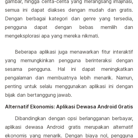
gambar, hingga cerita-cerita yang merangsang imajinasi,
semua ini dapat diakses dengan mudah dan gratis.
Dengan berbagai kategori dan genre yang tersedia,
pengguna dapat dengan bebas memilih dan
mengeksplorasi apa yang mereka nikmati.
Beberapa aplikasi juga menawarkan fitur interaktif
yang memungkinkan pengguna berinteraksi dengan
sesama pengguna. Hal ini dapat meningkatkan
pengalaman dan membuatnya lebih menarik. Namun,
penting untuk selalu menggunakan aplikasi ini dengan
bijak dan bertanggung jawab.
Alternatif Ekonomis: Aplikasi Dewasa Android Gratis
Dibandingkan dengan opsi berlangganan berbayar,
aplikasi dewasa Android gratis merupakan alternatif
ekonomis yang menarik. Dengan biaya nol, pengguna