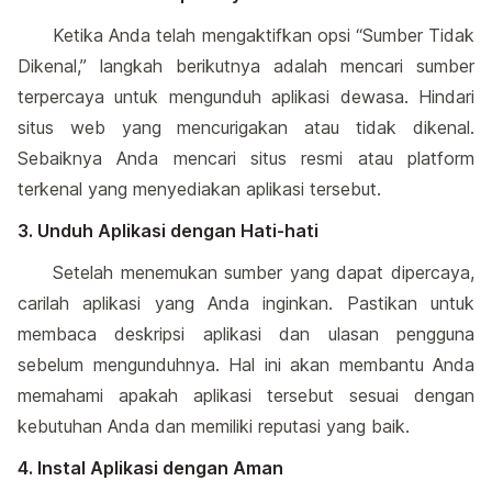
Ketika Anda telah mengaktifkan opsi “Sumber Tidak
Dikenal,” langkah berikutnya adalah mencari sumber
terpercaya untuk mengunduh aplikasi dewasa. Hindari
situs web yang mencurigakan atau tidak dikenal.
Sebaiknya Anda mencari situs resmi atau platform
terkenal yang menyediakan aplikasi tersebut.
3. Unduh Aplikasi dengan Hati-hati
Setelah menemukan sumber yang dapat dipercaya,
carilah aplikasi yang Anda inginkan. Pastikan untuk
membaca deskripsi aplikasi dan ulasan pengguna
sebelum mengunduhnya. Hal ini akan membantu Anda
memahami apakah aplikasi tersebut sesuai dengan
kebutuhan Anda dan memiliki reputasi yang baik.
4. Instal Aplikasi dengan Aman