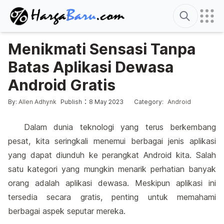
Search
Menikmati Sensasi Tanpa
Batas Aplikasi Dewasa
Android Gratis
Edited
7 August 2026
Posted by
Posted in
:
:
By:
Allen Adhynk
Publish
8 May 2023
Category:
Android
Dalam dunia teknologi yang terus berkembang
pesat, kita seringkali menemui berbagai jenis aplikasi
yang dapat diunduh ke perangkat Android kita. Salah
satu kategori yang mungkin menarik perhatian banyak
orang adalah aplikasi dewasa. Meskipun aplikasi ini
tersedia secara gratis, penting untuk memahami
berbagai aspek seputar mereka.