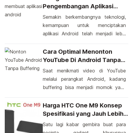
Pengembangan Aplikasi
Android Dengan Ebook
Semakin berkembangnya teknologi,
Panduan Lengkap Cara
kemampuan untuk menciptakan
Membuat Aplikasi Android
aplikasi Android telah menjadi lebih
Terbaru
terjangkau daripada sebelumnya.
Banyak orang yang tertarik untuk
Cara Optimal Menonton
mempelajari bagaimana cara membuat
YouTube Di Android Tanpa
aplikasi Android, dan inilah di mana
Buffering
Saat menikmati video di YouTube
"ebook cara membuat aplikasi
melalui perangkat Android, kadang
Android" menjadi sorotan. Ebook ini
buffering bisa menjadi momok yang
menawarkan panduan yang
mengganggu pengalaman menonton.
komprehensif bagi mereka yang ingin
Tapi jangan khawatir, ada beberapa
Harga HTC One M9 Konsep
memahami dasar-dasar pembuatan
cara untuk mengatasi masalah ini.
Spesifikasi yang Jauh Lebih
aplikasi Android tanpa harus memiliki
Dengan sedikit pengetahuan dan
Bagus
Satu lagi kabar gembira buat para
latar […]
penyesuaian, Anda bisa menikmati
pecinta gadget khususnya