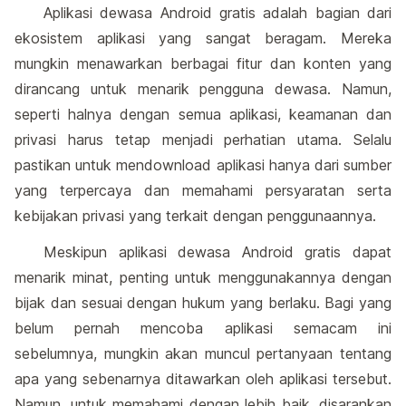
Aplikasi dewasa Android gratis adalah bagian dari
ekosistem aplikasi yang sangat beragam. Mereka
mungkin menawarkan berbagai fitur dan konten yang
dirancang untuk menarik pengguna dewasa. Namun,
seperti halnya dengan semua aplikasi, keamanan dan
privasi harus tetap menjadi perhatian utama. Selalu
pastikan untuk mendownload aplikasi hanya dari sumber
yang terpercaya dan memahami persyaratan serta
kebijakan privasi yang terkait dengan penggunaannya.
Meskipun aplikasi dewasa Android gratis dapat
menarik minat, penting untuk menggunakannya dengan
bijak dan sesuai dengan hukum yang berlaku. Bagi yang
belum pernah mencoba aplikasi semacam ini
sebelumnya, mungkin akan muncul pertanyaan tentang
apa yang sebenarnya ditawarkan oleh aplikasi tersebut.
Namun, untuk memahami dengan lebih baik, disarankan