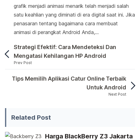
grafik menjadi animasi menarik telah menjadi salah
satu keahlian yang diminati di era digital saat ini. Jika
penasaran tentang bagaimana cara membuat
animasi di perangkat Android Anda,…
Strategi Efektif: Cara Mendeteksi Dan
Mengatasi Kehilangan HP Android
Prev Post
Dalam era digital saat ini, aplikasi catur Androi
Tips Memilih Aplikasi Catur Online Terbaik
Untuk Android
Next Post
Dalam era digital saat ini, aplikasi catur Android te
Related Post
Harga BlackBerry Z3 Jakarta