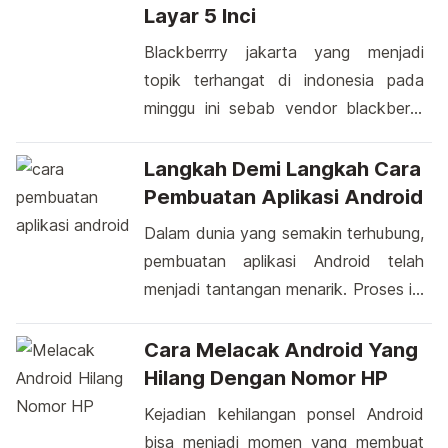
Layar 5 Inci
Blackberrry jakarta yang menjadi
topik terhangat di indonesia pada
minggu ini sebab vendor blackberry
asal kanada itu memerkan produk
terbaru mereka dengan nama yang
Langkah Demi Langkah Cara
unik untuk
Pembuatan Aplikasi Android
smartphonenya. BlackBerry Z3
Dalam dunia yang semakin terhubung,
Jakarta itulah tipe smartphone
pembuatan aplikasi Android telah
terbaru blackberry yang akan di
menjadi tantangan menarik. Proses ini
pasarkan secara resmi pada bulan mei
melibatkan kombinasi pemrograman,
2014 mendatang. Dengan layar yang
desain antarmuka, dan pengujian
Cara Melacak Android Yang
berukuran 5 inci serta kekuatan
yang kompleks. Aplikasi Android
Hilang Dengan Nomor HP
prosessor dual […]
dibangun dengan bahasa
Kejadian kehilangan ponsel Android
pemrograman Java atau Kotlin, yang
bisa menjadi momen yang membuat