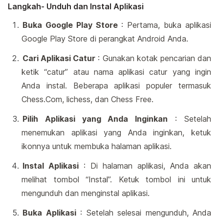
Langkah- Unduh dan Instal Aplikasi
Buka Google Play Store
: Pertama, buka aplikasi
Google Play Store di perangkat Android Anda.
Cari Aplikasi Catur
: Gunakan kotak pencarian dan
ketik “catur” atau nama aplikasi catur yang ingin
Anda instal. Beberapa aplikasi populer termasuk
Chess.Com, lichess, dan Chess Free.
Pilih Aplikasi yang Anda Inginkan
: Setelah
menemukan aplikasi yang Anda inginkan, ketuk
ikonnya untuk membuka halaman aplikasi.
Instal Aplikasi
: Di halaman aplikasi, Anda akan
melihat tombol “Instal”. Ketuk tombol ini untuk
mengunduh dan menginstal aplikasi.
Buka Aplikasi
: Setelah selesai mengunduh, Anda