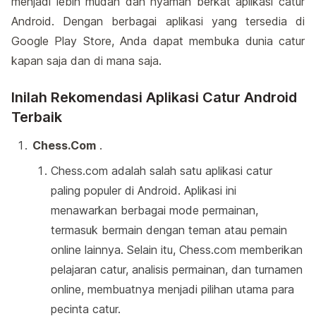
menjadi lebih mudah dan nyaman berkat aplikasi catur
Android. Dengan berbagai aplikasi yang tersedia di
Google Play Store, Anda dapat membuka dunia catur
kapan saja dan di mana saja.
Inilah Rekomendasi Aplikasi Catur Android
Terbaik
Chess.Com
.
Chess.com adalah salah satu aplikasi catur
paling populer di Android. Aplikasi ini
menawarkan berbagai mode permainan,
termasuk bermain dengan teman atau pemain
online lainnya. Selain itu, Chess.com memberikan
pelajaran catur, analisis permainan, dan turnamen
online, membuatnya menjadi pilihan utama para
pecinta catur.