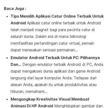
Baca Juga :
Tips Memilih Aplikasi Catur Online Terbaik Untuk
Android
Aplikasi catur online terbaik untuk Android
telah menjadi magnet bagi para pecinta catur di
seluruh dunia. Dalam era di mana teknologi
memfasilitasi pertandingan catur virtual, pemain
dapat merasakan sensasi permainan…
Emulator Android Terbaik Untuk PC: Pilihannya
Dan…
Dengan emulator terbaik Android di PC, Anda
dapat mengakses dunia aplikasi dan game Android
langsung dari layar komputer Anda. Terlepas dari
alasan Anda, apakah itu untuk produktivitas atau
hiburan, memahami…
Mengungkap Kreativitas Visual Membuat
Animasi Di HP Android
Menghidupkan gambar dan