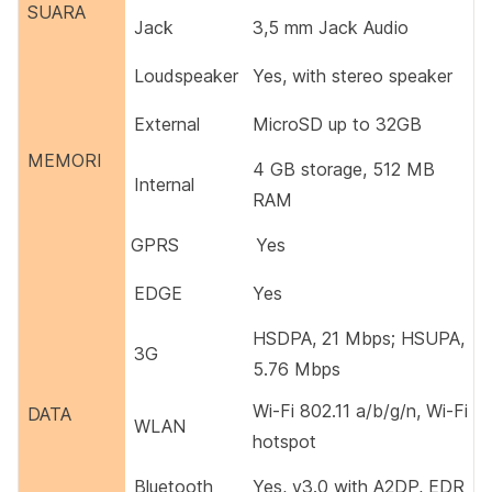
SUARA
Jack
3,5 mm Jack Audio
Loudspeaker
Yes, with stereo speaker
External
MicroSD up to 32GB
MEMORI
4 GB storage, 512 MB
Internal
RAM
GPRS
Yes
EDGE
Yes
HSDPA, 21 Mbps; HSUPA,
3G
5.76 Mbps
Wi-Fi 802.11 a/b/g/n, Wi-Fi
DATA
WLAN
hotspot
Bluetooth
Yes, v3.0 with A2DP, EDR