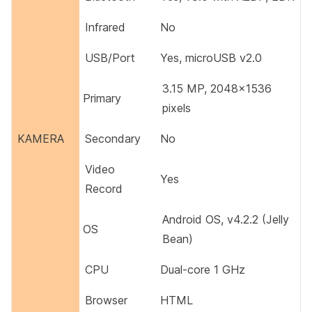
Infrared
No
USB/Port
Yes, microUSB v2.0
3.15 MP, 2048×1536
Primary
pixels
KAMERA
Secondary
No
Video
Yes
Record
Android OS, v4.2.2 (Jelly
OS
Bean)
CPU
Dual-core 1 GHz
Browser
HTML