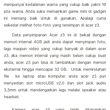
mempunyai kedalaman warna yang cukup baik yakni 16
juta warna. Anda suka memainkan game mini di gadget
ini memang baik untuk di gunakan. Apalagi cuma
sekedar melihat foto-foto yang tersimpan di acer z3.
Data penyimpanan Acer z3 ini di bekali dengan
memori internal 4GB jadi anda dapat menyimpan foto,
lagu maupun video yang cukup banyak di dalam acer
z3. jika memori internal yang masih belum cukup buat
anda, acer z3 pun bisa di tambahkan dengan memori
eksternal hingga mencapai 32 GB. Untuk memindahan
file ke laptop atau komputer anda acer z3 pun
menyedian slot microUSB v2.0 dan slot jack audio
3,5mm untuk mendengarkan lagu melalui speaker atau
headset.
Kamera acer z3 yang telah ditanamkan