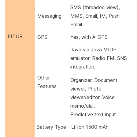
SMS (threaded view),
Messaging
MMS, Email, IM, Push
Email
FITUR
GPS
Yes, with A-GPS
Java via Java MIDP
emulator, Radio FM, SNS
integration,
Other
Organizer, Document
Features
viewer, Photo
viewer/editor, Voice
memo/dial,
Predictive text input
Battery Type
Li-Ion 1500 mAh